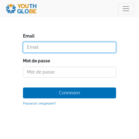
Email
Mot de passe
Connexion
Passwort vergessen?