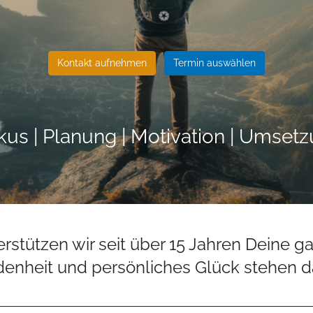
Kontakt aufnehmen
Termin auswählen
okus | Planung | Motivation | Umsetz
tützen wir seit über 15 Jahren Deine ga
denheit und persönliches Glück stehen d