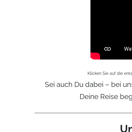
Klicken Sie auf die en
Sei auch Du dabei – bei u
Deine Reise beg
Un