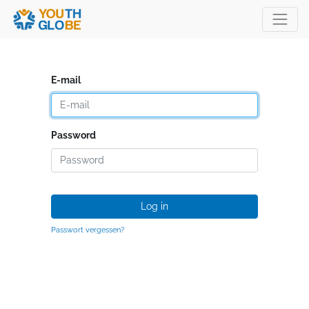
E-mail
Password
Log in
Passwort vergessen?