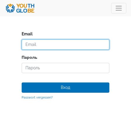
Email
Пароль
Вход
Passwort vergessen?