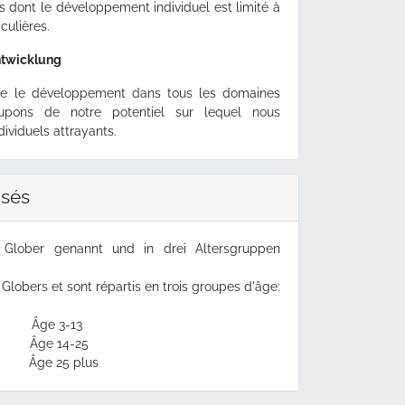
s dont le développement individuel est limité à
culières.
ntwicklung
gre le développement dans tous les domaines
upons de notre potentiel sur lequel nous
dividuels attrayants.
sés
 Glober genannt und in drei Altersgruppen
bers et sont répartis en trois groupes d'âge:
: Âge 3-13
 Âge 14-25
 Âge 25 plus