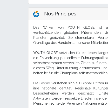
Nos Principes
Das Wirken von YOUTH GLOBE ist auf
wertschätzenden globalen Miteinanders
Planeten gerichtet. Die elementaren We
Grundlage des Handelns all unserer Mitarbeiter
YOUTH GLOBE setzt sich für ein lebenslanges
die Entwicklung persönlicher Führungsqualitä
selbstbestimmten wertvollen Zielen zu führen,
diesem Weg Unterstützung anzunehmen und
helfen ist für die Champions selbstverständlich
Die Glober verstehen sich als Global Citizen un
ihre nationale Identität. Regionale Kulturw
Besonderheiten werden geschätzt. Einste
Aktivitäten werden respektiert, sofern sie d
Menschenrechte der Vereinten Nationen entsp