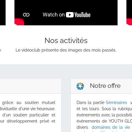
Nos activités
e
Le vidéoclub présente des images des mois passés.
Notre offre
s grâce au soutien mutuel
Dans la partie
Séminaires
v
ividuelle d'une vie heureuse.
et les tours. Sous la rubri
 d'un soutien particulier et
événements avec la possibili
leur développement privé et
événements de YOUTH GLOBE
divers
domaines de la vie