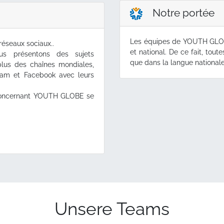
Notre portée
Les équipes de YOUTH GLOBE
réseaux sociaux..
et national. De ce fait, tout
us présentons des sujets
que dans la langue nationale
lus des chaînes mondiales,
gram et Facebook avec leurs
s concernant YOUTH GLOBE se
Unsere Teams