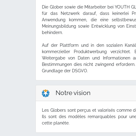
Die Glober sowie die Mitarbeiter bei YOUTH G
für das Netzwerk darauf, dass keinerlei P
Anwendung kommen, die eine selbstbewusst
Meinungsbildung sowie Entwicklung von Eins
behindern.
Auf der Plattform und in den sozialen Kanä
kommerzieller Produktwerbung verzichtet. E
Weitergabe von Daten und Informationen an 
Bestimmungen dies nicht zwingend erfordern
Grundlage der DSGVO.
Notre vision
Les Globers sont perçus et valorisés comme d
Ils sont des modèles remarquables pour une
cette planète.