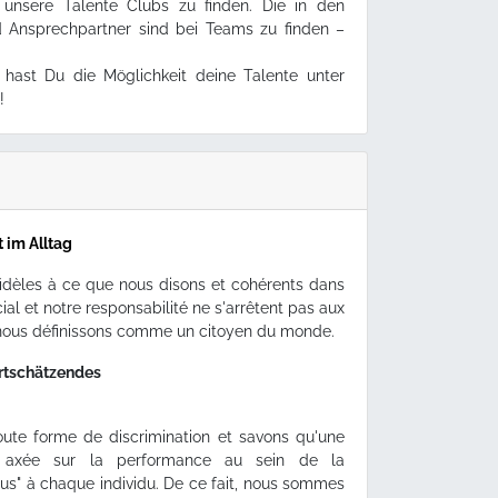
 unsere Talente Clubs zu finden. Die in den
 Ansprechpartner sind bei Teams zu finden –
n
hast Du die Möglichkeit deine Talente unter
!
t im Alltag
dèles à ce que nous disons et cohérents dans
cial et notre responsabilité ne s'arrêtent pas aux
s nous définissons comme un citoyen du monde.
ertschätzendes
ute forme de discrimination et savons qu'une
et axée sur la performance au sein de la
s" à chaque individu. De ce fait, nous sommes