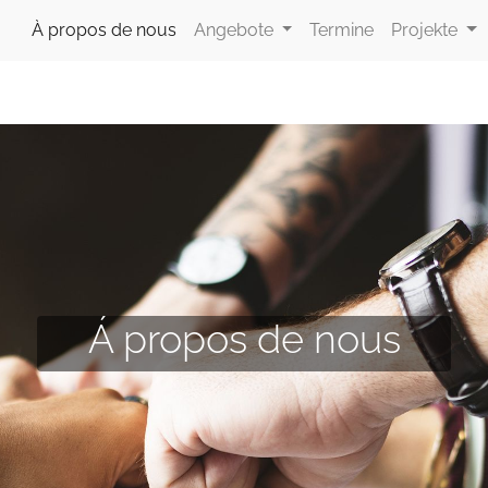
À propos de nous
Angebote
Termine
Projekte
Á propos de nous