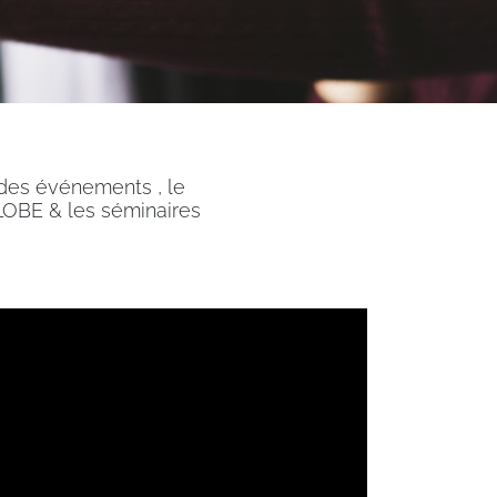
 des événements , le
OBE & les séminaires