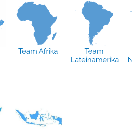
Team Afrika
Team
Lateinamerika
N