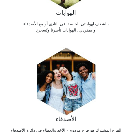
الهوايات
بالشغف لهواياتي الخاصة. في النادي أو مع الأصدقاء
أو بمفردي . الهوايات تأسرنا وتُسحرنا
الأصدقاء
الفرح المشترك هو فرح مزدوج - الأخذ والعطاء في دائرة الأصدقاء