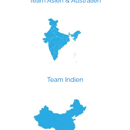
Team Asien & Australien
Team Indien