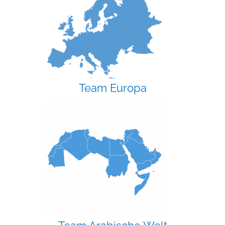
Team Europa