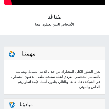
صُناعُنا
الأشخاص الذين يعملون معنا
مهمتنا
يعزز التطور الكلي للمشارك من خلال الدعم المتبادل ويطالب
بالتصميم الشخصي الفردي لحياة سعيدة. يتلقى اللاعبون النشطون
في الشبكة دعمًا خاصًا وبالتالي يتلقون أسسًا قيّمة لتطويرهم
الخاص والمهني
مبادؤنا