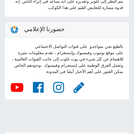
يتم النظر إلى غلوبر وتقديره على أنه يساعد في إثراء الناس. إنه
قدوة ممتازة للتعايش القيَم على هذا الكوكب
حضورنا الإعلامي
بالطبع نحن متواجدو على قنوات التواصل الاجتماعي
على موقع يوتيوب وفيسبوك وإنستغرام ، نقدم معلومات مثيرة
للاهتمام عن كل شيء في يوث غلوب إلى جانب القنوات العالمية ،
وتعمل الفرق الوطنية على إنستجرام وفيسبوك بوجودهم الخاص
يمكن العثور على أهم الأخبار أيضًا في المدونة