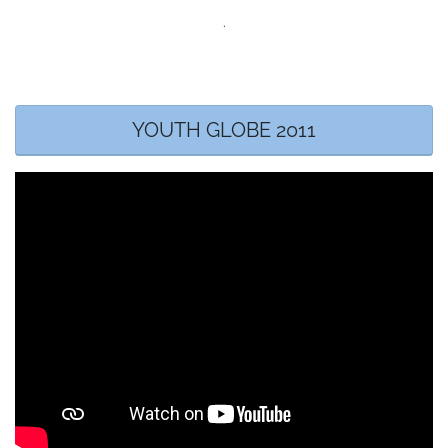
.
YOUTH GLOBE 2011