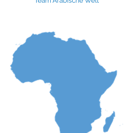
Team Arabische Welt