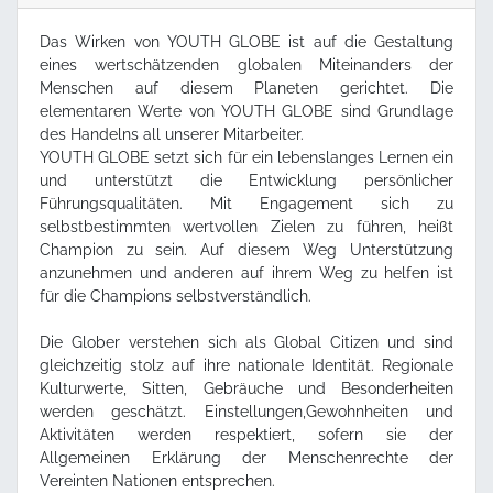
Das Wirken von YOUTH GLOBE ist auf die Gestaltung
eines wertschätzenden globalen Miteinanders der
Menschen auf diesem Planeten gerichtet. Die
elementaren Werte von YOUTH GLOBE sind Grundlage
des Handelns all unserer Mitarbeiter.
YOUTH GLOBE setzt sich für ein lebenslanges Lernen ein
und unterstützt die Entwicklung persönlicher
Führungsqualitäten. Mit Engagement sich zu
selbstbestimmten wertvollen Zielen zu führen, heißt
Champion zu sein. Auf diesem Weg Unterstützung
anzunehmen und anderen auf ihrem Weg zu helfen ist
für die Champions selbstverständlich.
Die Glober verstehen sich als Global Citizen und sind
gleichzeitig stolz auf ihre nationale Identität. Regionale
Kulturwerte, Sitten, Gebräuche und Besonderheiten
werden geschätzt. Einstellungen,Gewohnheiten und
Aktivitäten werden respektiert, sofern sie der
Allgemeinen Erklärung der Menschenrechte der
Vereinten Nationen entsprechen.