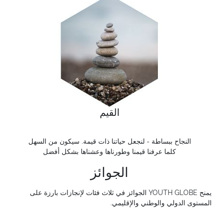
القيم
النجاح ببساطة - لنجعل حياتنا ذات قيمة. سيكون من السهل
كلما عرفنا قيمنا وطورناها وعشناها بشكل أفضل
الجوائز
يمنح
YOUTH GLOBE
الجوائز في ثلاث فئات لإنجازات بارزة على
المستوى الدولي والوطني والإقليمي
.