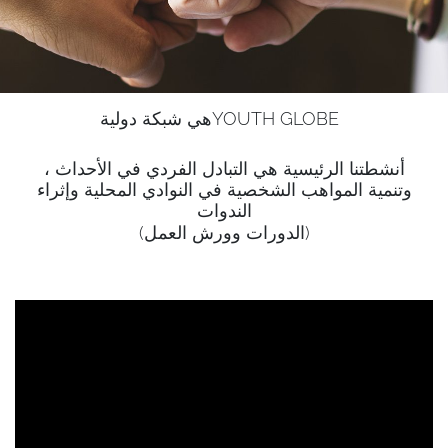
هي شبكة دوليةYOUTH GLOBE
أنشطتنا الرئيسية هي التبادل الفردي في الأحداث ،
وتنمية المواهب الشخصية في النوادي المحلية وإثراء
الندوات
(الدورات وورش العمل)