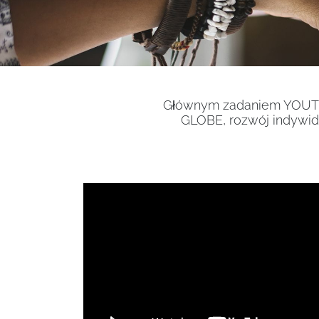
Głównym zadaniem YOUTH
GLOBE, rozwój indywid