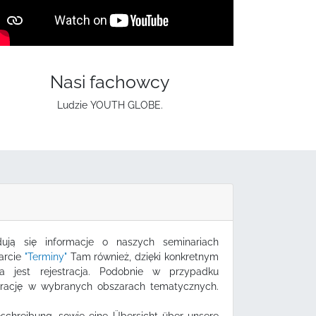
Nasi fachowcy
Ludzie YOUTH GLOBE.
ują się informacje o naszych seminariach
karcie
"Terminy"
Tam również, dzięki konkretnym
a jest rejestracja. Podobnie w przypadku
pirację w wybranych obszarach tematycznych.