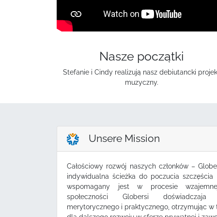
Nasze początki
Stefanie i Cindy realizują nasz debiutancki projek
muzyczny.
Unsere Mission
Całościowy rozwój naszych członków – Glober
indywidualna ścieżka do poczucia szczęścia i
wspomagany jest w procesie wzajemne
społeczności Globersi doświadczaja
merytorycznego i praktycznego, otrzymując w 