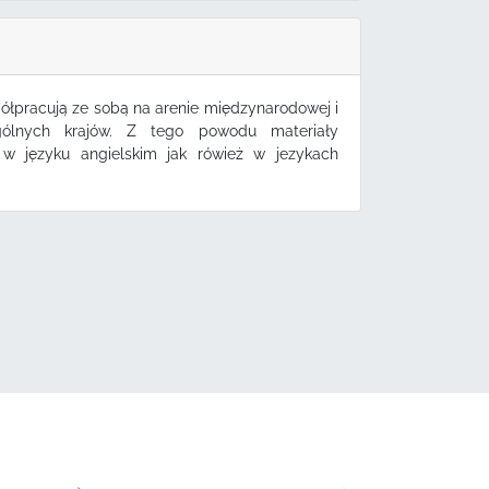
pracują ze sobą na arenie międzynarodowej i
gólnych krajów. Z tego powodu materiały
 w języku angielskim jak rówież w jezykach