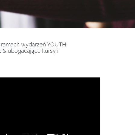
w ramach wydarzeń YOUTH
 & ubogacające kursy i