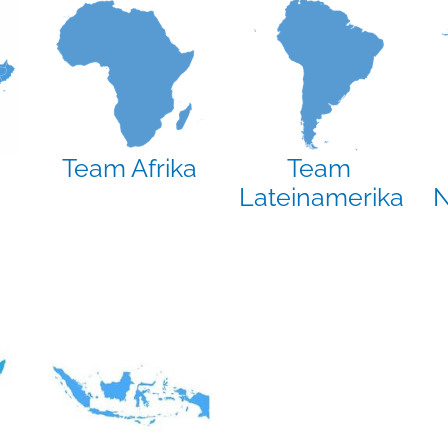
Team Afrika
Team
Lateinamerika
N