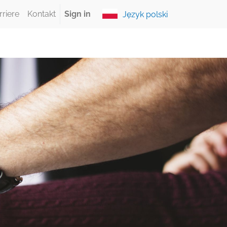
rriere
Kontakt
Sign in
Język polski