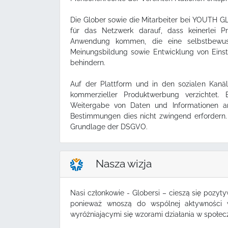
Die Glober sowie die Mitarbeiter bei YOUTH G
für das Netzwerk darauf, dass keinerlei P
Anwendung kommen, die eine selbstbewusst
Meinungsbildung sowie Entwicklung von Eins
behindern.
Auf der Plattform und in den sozialen Kanä
kommerzieller Produktwerbung verzichtet. E
Weitergabe von Daten und Informationen an 
Bestimmungen dies nicht zwingend erfordern
Grundlage der DSGVO.
Nasza wizja
Nasi członkowie - Globersi – cieszą się pozyt
ponieważ wnoszą do wspólnej aktywności 
wyróżniającymi się wzorami działania w społecz