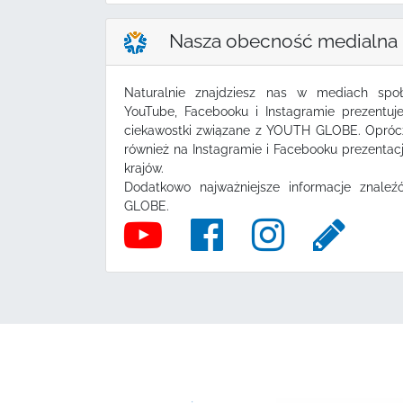
Nasza obecność medialna
Naturalnie znajdziesz nas w mediach spo
YouTube, Facebooku i Instagramie prezentuj
ciekawostki związane z YOUTH GLOBE. Oprócz
również na Instagramie i Facebooku prezenta
krajów.
Dodatkowo najważniejsze informacje znal
GLOBE.