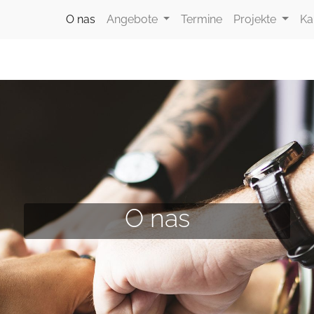
O nas
Angebote
Termine
Projekte
Ka
O nas