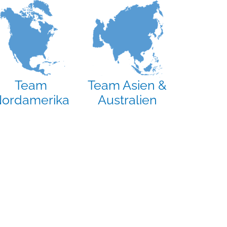
Team
Team Asien &
ordamerika
Australien