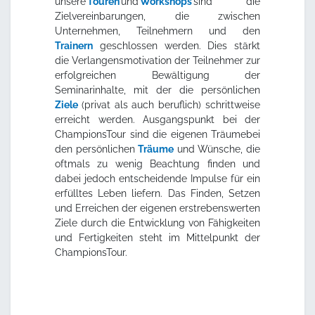
unsere
Touren
und
Workshops
sind die
Zielvereinbarungen, die zwischen
Unternehmen, Teilnehmern und den
Trainern
geschlossen werden. Dies stärkt
die Verlangensmotivation der Teilnehmer zur
erfolgreichen Bewältigung der
Seminarinhalte, mit der die persönlichen
Ziele
(privat als auch beruflich) schrittweise
erreicht werden. Ausgangspunkt bei der
ChampionsTour sind die eigenen Träumebei
den persönlichen
Träume
und Wünsche, die
oftmals zu wenig Beachtung finden und
dabei jedoch entscheidende Impulse für ein
erfülltes Leben liefern. Das Finden, Setzen
und Erreichen der eigenen erstrebenswerten
Ziele durch die Entwicklung von Fähigkeiten
und Fertigkeiten steht im Mittelpunkt der
ChampionsTour.