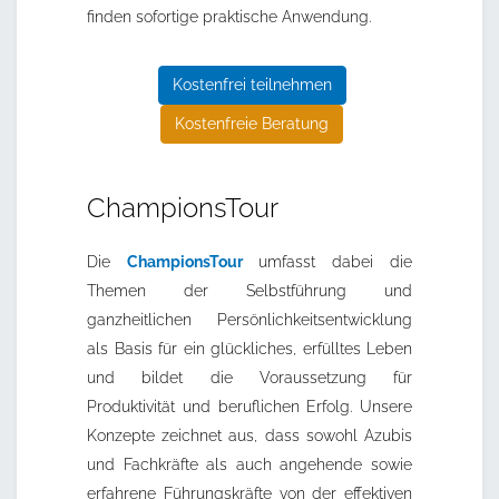
finden sofortige praktische Anwendung.
Kostenfrei teilnehmen
Kostenfreie Beratung
ChampionsTour
Die
ChampionsTour
umfasst dabei die
Themen der Selbstführung und
ganzheitlichen Persönlichkeitsentwicklung
als Basis für ein glückliches, erfülltes Leben
und bildet die Voraussetzung für
Produktivität und beruflichen Erfolg. Unsere
Konzepte zeichnet aus, dass sowohl Azubis
und Fachkräfte als auch angehende sowie
erfahrene Führungskräfte von der effektiven