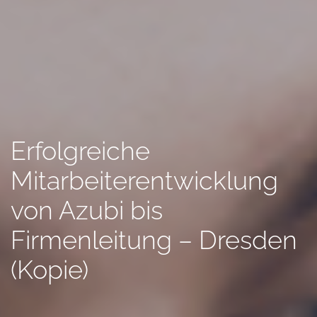
Erfolgreiche
Mitarbeiterentwicklung
von Azubi bis
Firmenleitung – Dresden
(Kopie)