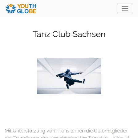
Tanz Club Sachsen
Mit Unterstützung von Profis lernen die Clubmitglieder