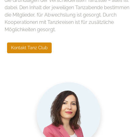
die Grundlagen der verschiedensten Tanzstile – alles ist
dabei. Den Inhalt der jeweiligen Tanzabende bestimmen
die Mitglieder, für Abwechslung ist gesorgt. Durch
Kooperationen mit Tanzkreisen ist für zusätzliche
Möglichkeiten gesorgt.
Kontakt Tanz Club