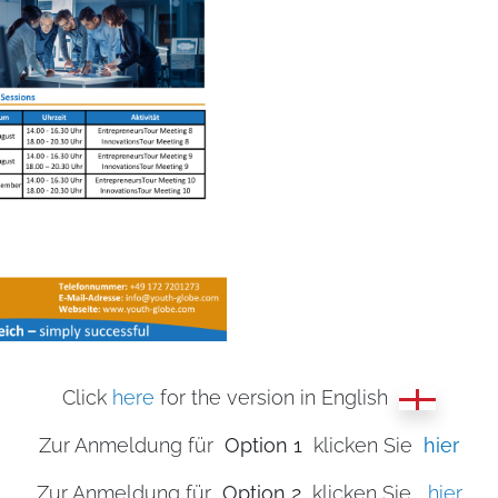
Click
here
for the version in English
Zur Anmeldung für
Option 1
klicken Sie
hier
Zur Anmeldung für
Option 2
klicken Sie
hier