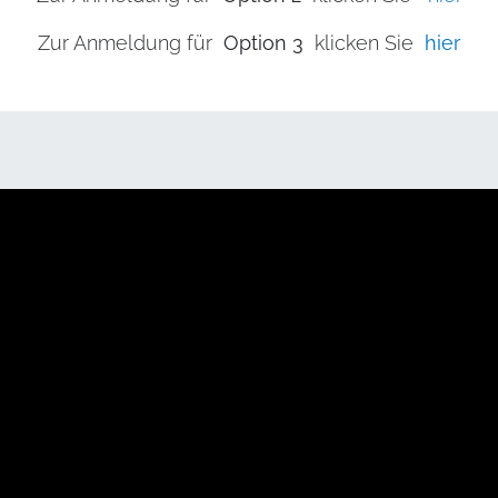
Zur Anmeldung für
Option 3
klicken Sie
hier