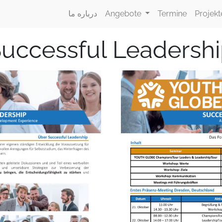
Projekt
Termine
Angebote
درباره ما
uccessful Leadersh