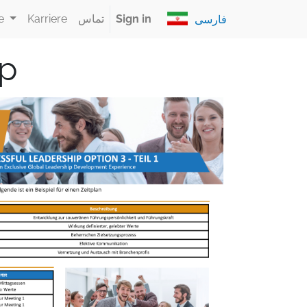
Sign in
تماس
Karriere
e
فارسی
ip