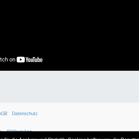
AGB
Datenschutz
m
WhatsApp