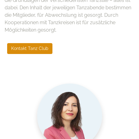
die Grundlagen der verschiedensten Tanzstile – alles ist
dabei. Den Inhalt der jeweiligen Tanzabende bestimmen
die Mitglieder, für Abwechslung ist gesorgt. Durch
Kooperationen mit Tanzkreisen ist für zusätzliche
Möglichkeiten gesorgt.
Kontakt Tanz Club