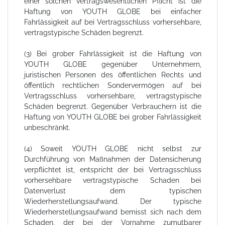
einer solchen vertragswesentlichen Pflicht ist die
Haftung von YOUTH GLOBE bei einfacher
Fahrlässigkeit auf bei Vertragsschluss vorhersehbare,
vertragstypische Schäden begrenzt.
(3) Bei grober Fahrlässigkeit ist die Haftung von
YOUTH GLOBE gegenüber Unternehmern,
juristischen Personen des öffentlichen Rechts und
öffentlich rechtlichen Sondervermögen auf bei
Vertragsschluss vorhersehbare, vertragstypische
Schäden begrenzt. Gegenüber Verbrauchern ist die
Haftung von YOUTH GLOBE bei grober Fahrlässigkeit
unbeschränkt.
(4) Soweit YOUTH GLOBE nicht selbst zur
Durchführung von Maßnahmen der Datensicherung
verpflichtet ist, entspricht der bei Vertragsschluss
vorhersehbare vertragstypische Schaden bei
Datenverlust dem typischen
Wiederherstellungsaufwand. Der typische
Wiederherstellungsaufwand bemisst sich nach dem
Schaden, der bei der Vornahme zumutbarer