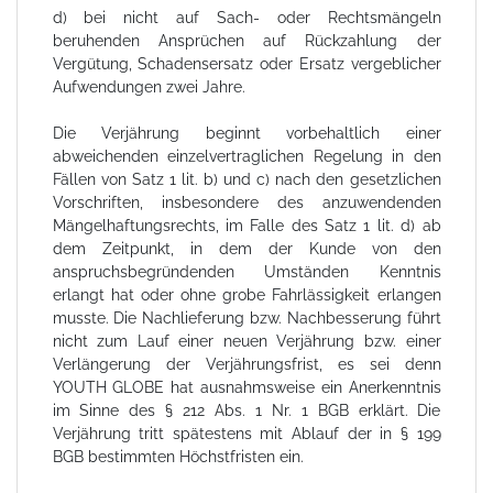
d) bei nicht auf Sach- oder Rechtsmängeln
beruhenden Ansprüchen auf Rückzahlung der
Vergütung, Schadensersatz oder Ersatz vergeblicher
Aufwendungen zwei Jahre.
Die Verjährung beginnt vorbehaltlich einer
abweichenden einzelvertraglichen Regelung in den
Fällen von Satz 1 lit. b) und c) nach den gesetzlichen
Vorschriften, insbesondere des anzuwendenden
Mängelhaftungsrechts, im Falle des Satz 1 lit. d) ab
dem Zeitpunkt, in dem der Kunde von den
anspruchsbegründenden Umständen Kenntnis
erlangt hat oder ohne grobe Fahrlässigkeit erlangen
musste. Die Nachlieferung bzw. Nachbesserung führt
nicht zum Lauf einer neuen Verjährung bzw. einer
Verlängerung der Verjährungsfrist, es sei denn
YOUTH GLOBE hat ausnahmsweise ein Anerkenntnis
im Sinne des § 212 Abs. 1 Nr. 1 BGB erklärt. Die
Verjährung tritt spätestens mit Ablauf der in § 199
BGB bestimmten Höchstfristen ein.