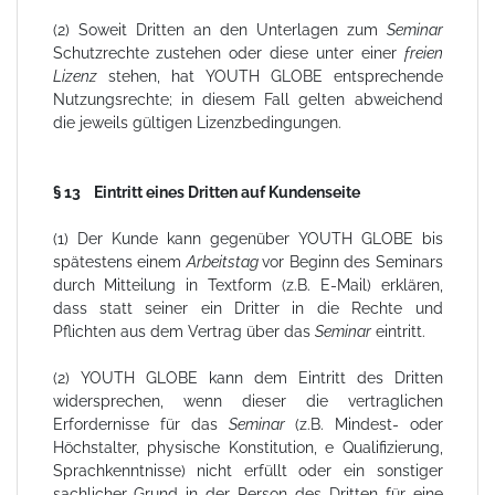
(2) Soweit Dritten an den Unterlagen zum
Seminar
Schutzrechte zustehen oder diese unter einer
freien
Lizenz
stehen, hat YOUTH GLOBE entsprechende
Nutzungsrechte; in diesem Fall gelten abweichend
die jeweils gültigen Lizenzbedingungen.
§ 13 Eintritt eines Dritten auf Kundenseite
(1) Der Kunde kann gegenüber YOUTH GLOBE bis
spätestens einem
Arbeitstag
vor Beginn des Seminars
durch Mitteilung in Textform (z.B. E-Mail) erklären,
dass statt seiner ein Dritter in die Rechte und
Pflichten aus dem Vertrag über das
Seminar
eintritt.
(2) YOUTH GLOBE kann dem Eintritt des Dritten
widersprechen, wenn dieser die vertraglichen
Erfordernisse für das
Seminar
(z.B. Mindest- oder
Höchstalter, physische Konstitution, e Qualifizierung,
Sprachkenntnisse) nicht erfüllt oder ein sonstiger
sachlicher Grund in der Person des Dritten für eine