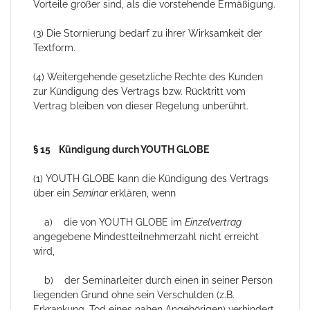
Vorteile größer sind, als die vorstehende Ermäßigung.
(3) Die Stornierung bedarf zu ihrer Wirksamkeit der
Textform.
(4) Weitergehende gesetzliche Rechte des Kunden
zur Kündigung des Vertrags bzw. Rücktritt vom
Vertrag bleiben von dieser Regelung unberührt.
§ 15 Kündigung durch YOUTH GLOBE
(1) YOUTH GLOBE kann die Kündigung des Vertrags
über ein
Seminar
erklären, wenn
a) die von YOUTH GLOBE im
Einzelvertrag
angegebene Mindestteilnehmerzahl nicht erreicht
wird,
b) der Seminarleiter durch einen in seiner Person
liegenden Grund ohne sein Verschulden (z.B.
Erkrankung, Tod eines nahen Angehörigen) verhindert