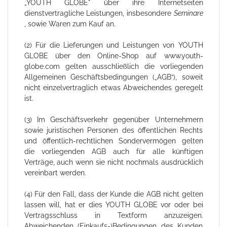
„YOUTH GLOBE" über ihre Internetseiten
dienstvertragliche Leistungen, insbesondere
Seminare
, sowie Waren zum Kauf an.
(2) Für die Lieferungen und Leistungen von YOUTH
GLOBE über den Online-Shop auf www.youth-
globe.com gelten ausschließlich die vorliegenden
Allgemeinen Geschäftsbedingungen („AGB“), soweit
nicht einzelvertraglich etwas Abweichendes geregelt
ist.
(3) Im Geschäftsverkehr gegenüber Unternehmern
sowie juristischen Personen des öffentlichen Rechts
und öffentlich-rechtlichen Sondervermögen gelten
die vorliegenden AGB auch für alle künftigen
Verträge, auch wenn sie nicht nochmals ausdrücklich
vereinbart werden.
(4) Für den Fall, dass der Kunde die AGB nicht gelten
lassen will, hat er dies YOUTH GLOBE vor oder bei
Vertragsschluss in Textform anzuzeigen.
Abweichenden (Einkaufs-)Bedingungen des Kunden