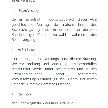
eines Vertrags;
3.
Einzelvertrag
der im Einzelfall im Geltungsbereich dieser AGB
geschlossene Vertrag; der nähere Inhalt des
Einzelvertrags
ergibt sich insbesondere aus der vom
Kunden getroffenen Auswahl während des
Bestellvorgangs;
4.
freie Lizenz
eine unentgeltliche Nutzungslizenz, die die Nutzung,
Weiterverbreitung und Änderung urheberrechtlich
geschützter Werke unter bestimmten und in den
Lizenzbedingungen näher bestimmten
Voraussetzungen erlaubt (z.B. bei Bildern und Texten
unter der Creative Commons Licence);
5.
Seminar
der Oberbegriff für
Workshop
und
Tour
;