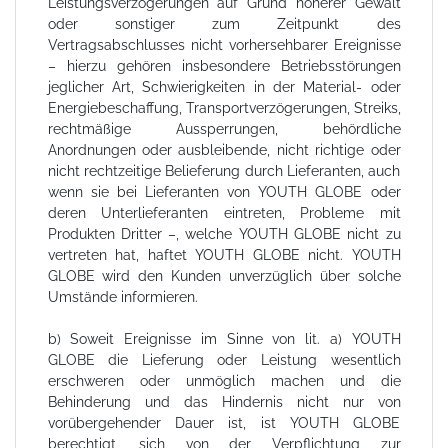
Leistungsverzögerungen auf Grund höherer Gewalt
oder sonstiger zum Zeitpunkt des
Vertragsabschlusses nicht vorhersehbarer Ereignisse
– hierzu gehören insbesondere Betriebsstörungen
jeglicher Art, Schwierigkeiten in der Material- oder
Energiebeschaffung, Transportverzögerungen, Streiks,
rechtmäßige Aussperrungen, behördliche
Anordnungen oder ausbleibende, nicht richtige oder
nicht rechtzeitige Belieferung durch Lieferanten, auch
wenn sie bei Lieferanten von YOUTH GLOBE oder
deren Unterlieferanten eintreten, Probleme mit
Produkten Dritter –, welche YOUTH GLOBE nicht zu
vertreten hat, haftet YOUTH GLOBE nicht. YOUTH
GLOBE wird den Kunden unverzüglich über solche
Umstände informieren.
b) Soweit Ereignisse im Sinne von lit. a) YOUTH
GLOBE die Lieferung oder Leistung wesentlich
erschweren oder unmöglich machen und die
Behinderung und das Hindernis nicht nur von
vorübergehender Dauer ist, ist YOUTH GLOBE
berechtigt, sich von der Verpflichtung zur