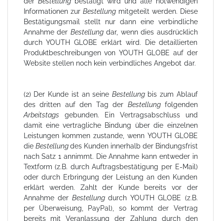
der
Bestellung
bestätigt wird und alle notwendigen
Informationen zur
Bestellung
mitgeteilt werden. Diese
Bestätigungsmail stellt nur dann eine verbindliche
Annahme der
Bestellung
dar, wenn dies ausdrücklich
durch YOUTH GLOBE erklärt wird. Die detaillierten
Produktbeschreibungen von YOUTH GLOBE auf der
Website stellen noch kein verbindliches Angebot dar.
(2) Der Kunde ist an seine
Bestellung
bis zum Ablauf
des dritten auf den Tag der
Bestellung
folgenden
Arbeitstags
gebunden. Ein Vertragsabschluss und
damit eine vertragliche Bindung über die einzelnen
Leistungen kommen zustande, wenn YOUTH GLOBE
die
Bestellung
des Kunden innerhalb der Bindungsfrist
nach Satz 1 annimmt. Die Annahme kann entweder in
Textform (z.B. durch Auftragsbestätigung per E-Mail)
oder durch Erbringung der Leistung an den Kunden
erklärt werden. Zahlt der Kunde bereits vor der
Annahme der
Bestellung
durch YOUTH GLOBE (z.B.
per Überweisung, PayPal), so kommt der Vertrag
bereits mit Veranlassung der Zahlung durch den