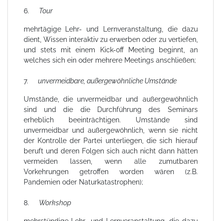
6.
Tour
mehrtägige Lehr- und Lernveranstaltung, die dazu
dient, Wissen interaktiv zu erwerben oder zu vertiefen,
und stets mit einem Kick-off Meeting beginnt, an
welches sich ein oder mehrere Meetings anschließen;
7.
unvermeidbare, außergewöhnliche Umstände
Umstände, die unvermeidbar und außergewöhnlich
sind und die die Durchführung des Seminars
erheblich beeinträchtigen. Umstände sind
unvermeidbar und außergewöhnlich, wenn sie nicht
der Kontrolle der Partei unterliegen, die sich hierauf
beruft und deren Folgen sich auch nicht dann hätten
vermeiden lassen, wenn alle zumutbaren
Vorkehrungen getroffen worden wären (z.B.
Pandemien oder Naturkatastrophen);
8.
Workshop
mehrstündige Lehr- und Lernveranstaltung, die dazu