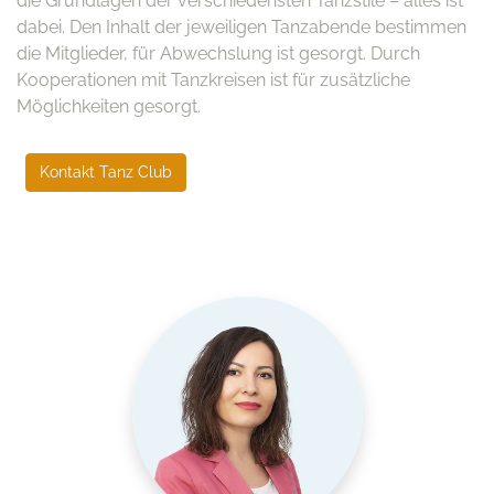
die Grundlagen der verschiedensten Tanzstile – alles ist
dabei. Den Inhalt der jeweiligen Tanzabende bestimmen
die Mitglieder, für Abwechslung ist gesorgt. Durch
Kooperationen mit Tanzkreisen ist für zusätzliche
Möglichkeiten gesorgt.
Kontakt Tanz Club