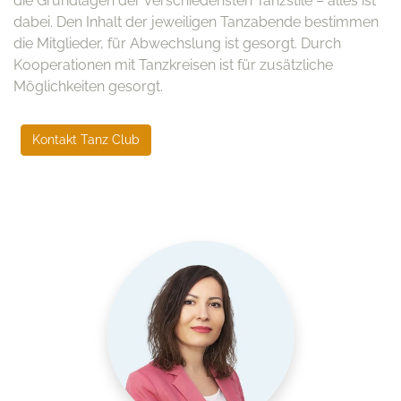
die Grundlagen der verschiedensten Tanzstile – alles ist
dabei. Den Inhalt der jeweiligen Tanzabende bestimmen
die Mitglieder, für Abwechslung ist gesorgt. Durch
Kooperationen mit Tanzkreisen ist für zusätzliche
Möglichkeiten gesorgt.
Kontakt Tanz Club