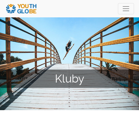
Kluby