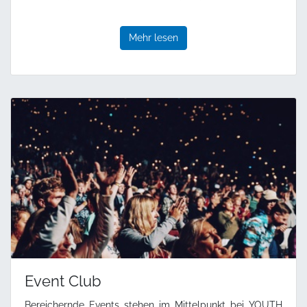
Mehr lesen
Event Club
Bereichernde Events stehen im Mittelpunkt bei YOUTH