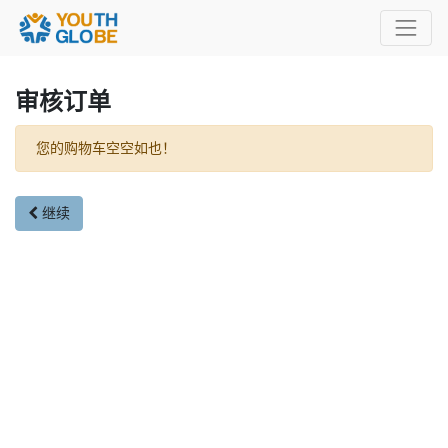
审核订单
您的购物车空空如也！
继续