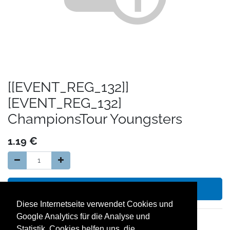
[[EVENT_REG_132]]
[EVENT_REG_132]
ChampionsTour Youngsters
1.19
€
In den Warenkorb hinzufügen
Diese Internetseite verwendet Cookies und
Google Analytics für die Analyse und
14 Tage Geld zurück Garantie
Statistik. Cookies helfen uns, die