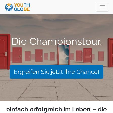
Die Championstour.
Ergreifen Sie jetzt Ihre Chance!
einfach erfolgreich im Leben
– die