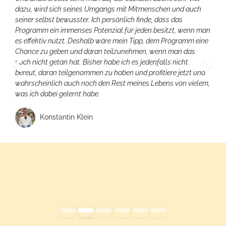
dazu, wird sich seines Umgangs mit Mitmenschen und auch
seiner selbst bewusster. Ich persönlich finde, dass das
Programm ein immenses Potenzial für jeden besitzt, wenn man
es effektiv nutzt. Deshalb wäre mein Tipp, dem Programm eine
Chance zu geben und daran teilzunehmen, wenn man das
noch nicht getan hat. Bisher habe ich es jedenfalls nicht
Bisherige
bereut, daran teilgenommen zu haben und profitiere jetzt und
wahrscheinlich auch noch den Rest meines Lebens von vielem,
was ich dabei gelernt habe.
Konstantin Klein