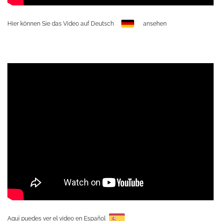
Hier können Sie das Video auf Deutsch
ansehen
Aquí puedes ver el video en Español