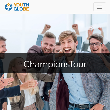
ChampionsTour