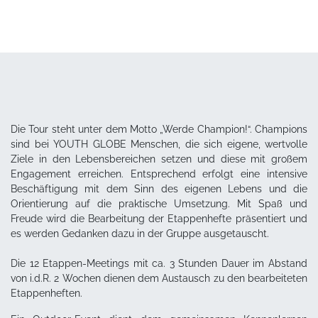
Die Tour steht unter dem Motto „Werde Champion!“. Champions
sind bei YOUTH GLOBE Menschen, die sich eigene, wertvolle
Ziele in den Lebensbereichen setzen und diese mit großem
Engagement erreichen. Entsprechend erfolgt eine intensive
Beschäftigung mit dem Sinn des eigenen Lebens und die
Orientierung auf die praktische Umsetzung. Mit Spaß und
Freude wird die Bearbeitung der Etappenhefte präsentiert und
es werden Gedanken dazu in der Gruppe ausgetauscht.
Die 12 Etappen-Meetings mit ca. 3 Stunden Dauer im Abstand
von i.d.R. 2 Wochen dienen dem Austausch zu den bearbeiteten
Etappenheften.