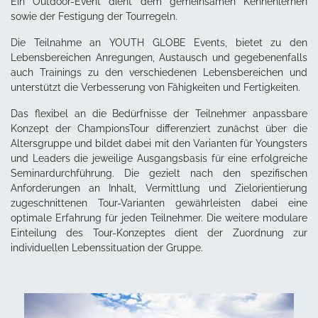
Ein Outdoor-Event dient dem gemeinsamen Kennenlernen
sowie der Festigung der Tourregeln.
Die Teilnahme an YOUTH GLOBE Events, bietet zu den
Lebensbereichen Anregungen, Austausch und gegebenenfalls
auch Trainings zu den verschiedenen Lebensbereichen und
unterstützt die Verbesserung von Fähigkeiten und Fertigkeiten.
Das flexibel an die Bedürfnisse der Teilnehmer anpassbare
Konzept der ChampionsTour differenziert zunächst über die
Altersgruppe und bildet dabei mit den Varianten für Youngsters
und Leaders die jeweilige Ausgangsbasis für eine erfolgreiche
Seminardurchführung. Die gezielt nach den spezifischen
Anforderungen an Inhalt, Vermittlung und Zielorientierung
zugeschnittenen Tour-Varianten gewährleisten dabei eine
optimale Erfahrung für jeden Teilnehmer. Die weitere modulare
Einteilung des Tour-Konzeptes dient der Zuordnung zur
individuellen Lebenssituation der Gruppe.