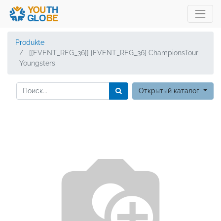
Produkte
[[EVENT_REG_36]] [EVENT_REG_36] ChampionsTour
Youngsters
Открытый каталог