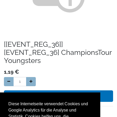
[[EVENT_REG_36]]
[EVENT_REG_36] ChampionsTour
Youngsters
1,19
€
In den Warenkorb hinzufügen
Diese Internetseite verwendet Cookies und
Google Analytics für die Analyse und
14 Tage Geld zurück Garantie
Statistik. Cookies helfen uns, die