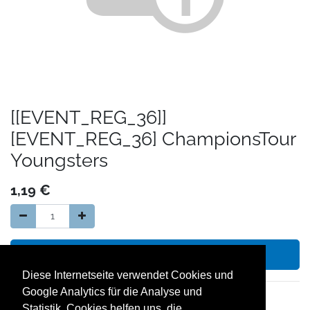
[[EVENT_REG_36]]
[EVENT_REG_36] ChampionsTour
Youngsters
1,19
€
In den Warenkorb hinzufügen
Diese Internetseite verwendet Cookies und
Google Analytics für die Analyse und
14 Tage Geld zurück Garantie
Statistik. Cookies helfen uns, die