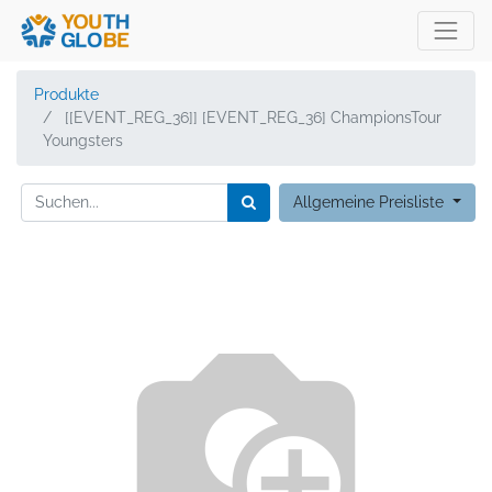
Produkte
[[EVENT_REG_36]] [EVENT_REG_36] ChampionsTour
Youngsters
Allgemeine Preisliste