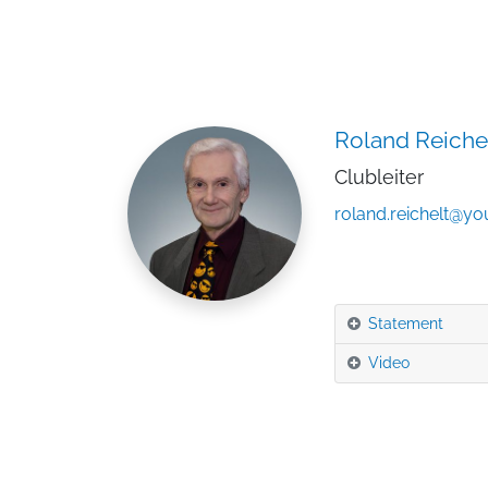
Roland Reiche
Clubleiter
roland.reichelt@y
Statement
Video