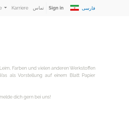
Sign in
تماس
Karriere
e
فارسی
Leim, Farben und vielen anderen Werkstoffen
Was als Vorstellung auf einem Blatt Papier
melde dich gern bei uns!