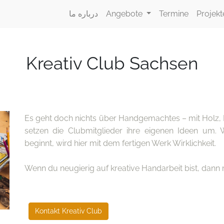
Projekt
Termine
Angebote
درباره ما
Kreativ Club Sachsen
Es geht doch nichts über Handgemachtes – mit Holz, 
setzen die Clubmitglieder ihre eigenen Ideen um. 
beginnt, wird hier mit dem fertigen Werk Wirklichkeit.
Wenn du neugierig auf kreative Handarbeit bist, dann 
Kontakt Kreativ Club