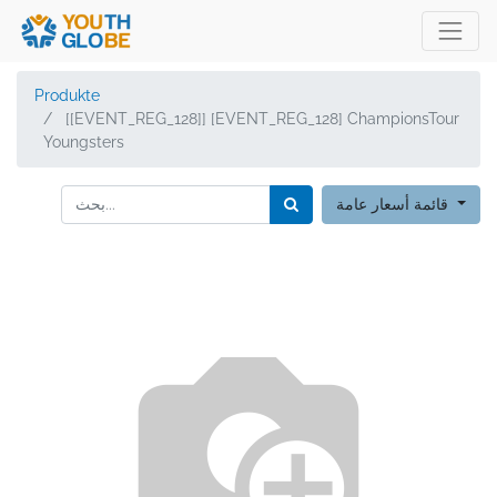
Produkte
[[EVENT_REG_128]] [EVENT_REG_128] ChampionsTour
Youngsters
قائمة أسعار عامة