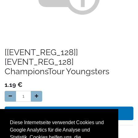
[[EVENT_REG_128]]
[EVENT_REG_128]
ChampionsTour Youngsters
1.19
€
In den Warenkorb hinzufügen
Diese Internetseite verwendet Cookies und
Google Analytics für die Analyse und
14 Tage Geld zurück Garantie
Statistik. Cookies helfen uns, die