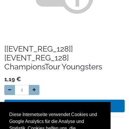
[[EVENT_REG_128]]
[EVENT_REG_128]
ChampionsTour Youngsters
1,19
€
In den Warenkorb hinzufügen
Diese Internetseite verwendet Cookies und
Google Analytics für die Analyse und
14 Tage Geld zurück Garantie
Statistik. Cookies helfen uns, die