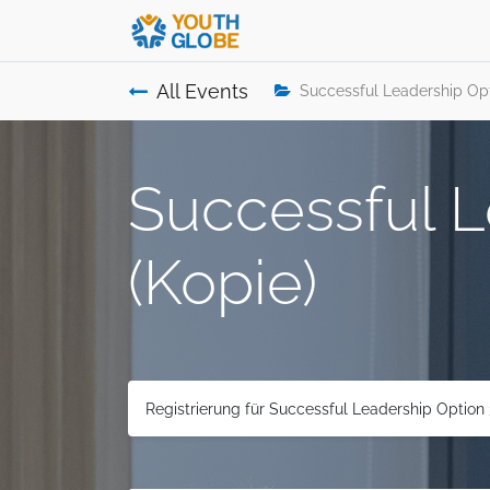
All Events
Successful Leadership Opt
Successful L
(Kopie)
Registrierung für Successful Leadership Option 