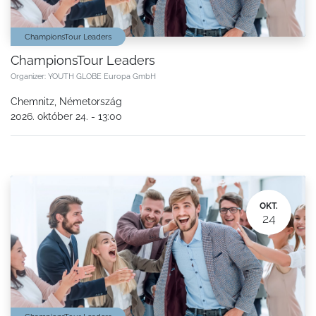
ChampionsTour Leaders
ChampionsTour Leaders
Organizer:
YOUTH GLOBE Europa GmbH
Chemnitz
,
Németország
2026. október 24.
-
13:00
OKT.
24