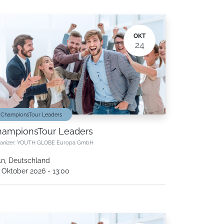
OKT
24
ChampionsTour Leaders
hampionsTour Leaders
anizer:
YOUTH GLOBE Europa GmbH
ln
,
Deutschland
. Oktober 2026
-
13:00