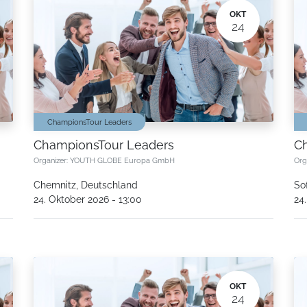
OKT
24
ChampionsTour Leaders
ChampionsTour Leaders
C
Organizer:
YOUTH GLOBE Europa GmbH
Org
Chemnitz
,
Deutschland
So
24. Oktober 2026
-
13:00
24
OKT
24