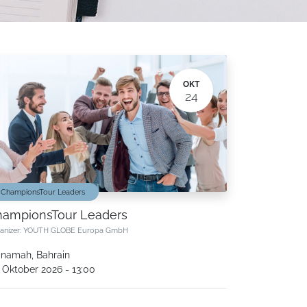
OKT
24
ChampionsTour Leaders
hampionsTour Leaders
anizer:
YOUTH GLOBE Europa GmbH
namah
,
Bahrain
. Oktober 2026
-
13:00