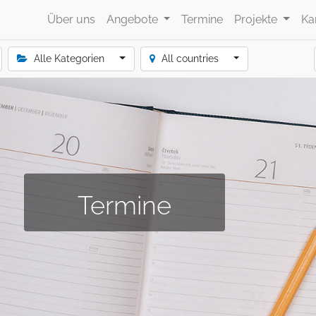
Über uns
Angebote
Termine
Projekte
Ka
Alle Kategorien
All countries
Termine