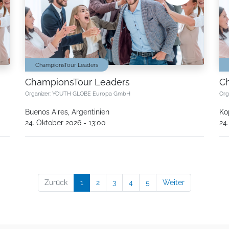
ChampionsTour Leaders
ChampionsTour Leaders
C
Organizer:
YOUTH GLOBE Europa GmbH
Org
Buenos Aires
,
Argentinien
Ko
24. Oktober 2026
-
13:00
24
Zurück
1
2
3
4
5
Weiter