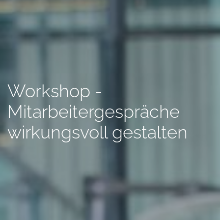
Workshop -
Mitarbeitergespräche
wirkungsvoll gestalten