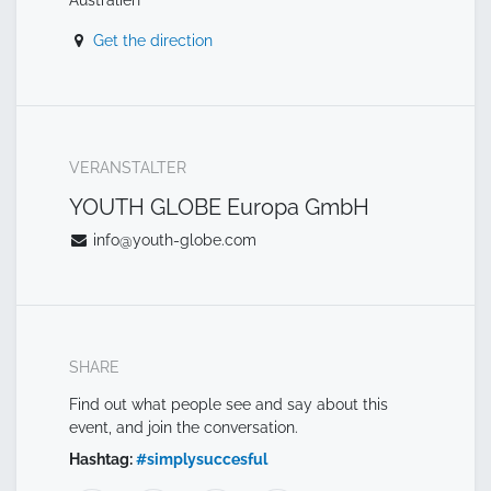
Get the direction
VERANSTALTER
YOUTH GLOBE Europa GmbH
info@youth-globe.com
SHARE
Find out what people see and say about this
event, and join the conversation.
Hashtag:
#
simplysuccesful