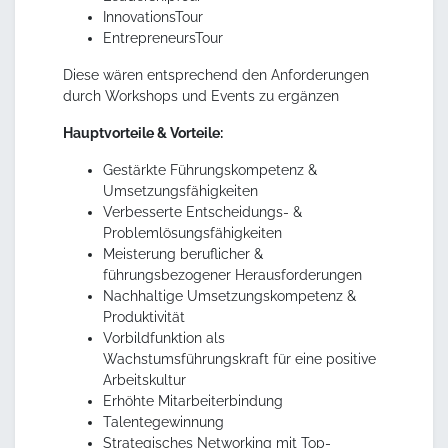
InnovationsTour
EntrepreneursTour
Diese wären entsprechend den Anforderungen
durch Workshops und Events zu ergänzen
Hauptvorteile & Vorteile:
Gestärkte Führungskompetenz &
Umsetzungsfähigkeiten
Verbesserte Entscheidungs- &
Problemlösungsfähigkeiten
Meisterung beruflicher &
führungsbezogener Herausforderungen
Nachhaltige Umsetzungskompetenz &
Produktivität
Vorbildfunktion als
Wachstumsführungskraft für eine positive
Arbeitskultur
Erhöhte Mitarbeiterbindung
Talentegewinnung
Strategisches Networking mit Top-