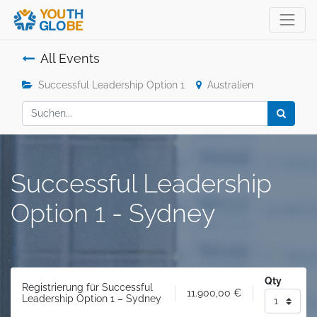
All Events
Successful Leadership Option 1
Australien
Successful Leadership
Option 1 - Sydney
Qty
Registrierung für Successful
11.900,00
€
Leadership Option 1 – Sydney