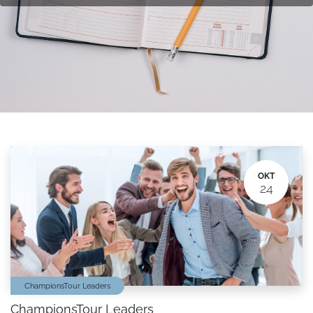
OKT
24
ChampionsTour Leaders
ChampionsTour Leaders