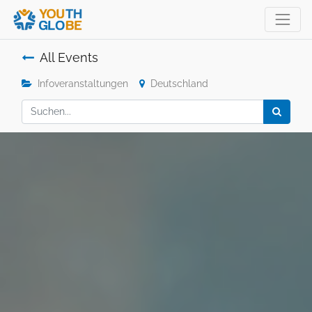
All Events
Infoveranstaltungen
Deutschland