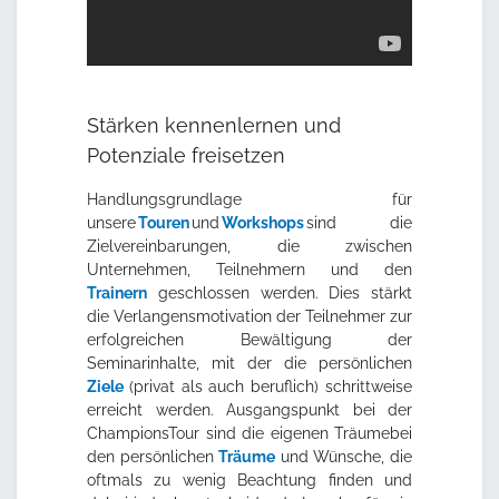
Stärken kennenlernen und
Potenziale freisetzen
Handlungsgrundlage für
unsere
Touren
und
Workshops
sind die
Zielvereinbarungen, die zwischen
Unternehmen, Teilnehmern und den
Trainern
geschlossen werden. Dies stärkt
die Verlangensmotivation der Teilnehmer zur
erfolgreichen Bewältigung der
Seminarinhalte, mit der die persönlichen
Ziele
(privat als auch beruflich) schrittweise
erreicht werden. Ausgangspunkt bei der
ChampionsTour sind die eigenen Träumebei
den persönlichen
Träume
und Wünsche, die
oftmals zu wenig Beachtung finden und