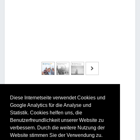
Diese Internetseite verwendet Cookies und
Google Analytics für die Analyse und
Statistik. Cookies helfen uns, die
Vorteile und Nutzen
Benutzerfreundlichkeit unserer Website zu
verbessern. Durch die weitere Nutzung der
Für Ihr Unternehmen:
Website stimmen Sie der Verwendung zu.