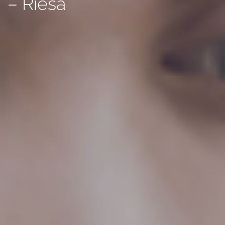
– Riesa