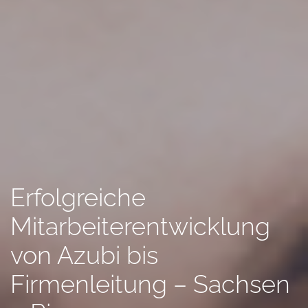
Erfolgreiche
Mitarbeiterentwicklung
von Azubi bis
Firmenleitung – Sachsen