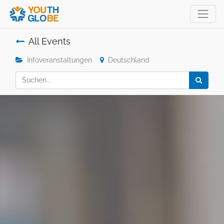
All Events
Infoveranstaltungen
Deutschland