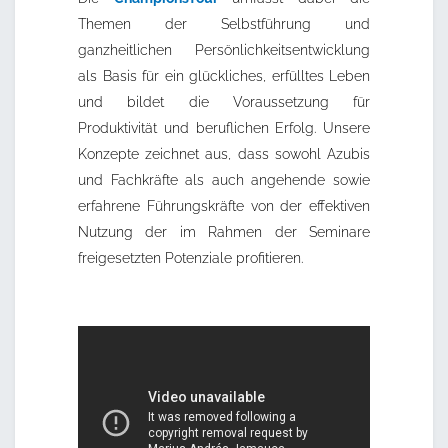
Themen der Selbstführung und
ganzheitlichen Persönlichkeitsentwicklung
als Basis für ein glückliches, erfülltes Leben
und bildet die Voraussetzung für
Produktivität und beruflichen Erfolg. Unsere
Konzepte zeichnet aus, dass sowohl Azubis
und Fachkräfte als auch angehende sowie
erfahrene Führungskräfte von der effektiven
Nutzung der im Rahmen der Seminare
freigesetzten Potenziale profitieren.