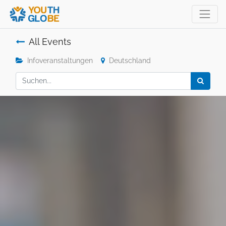
All Events
Infoveranstaltungen
Deutschland