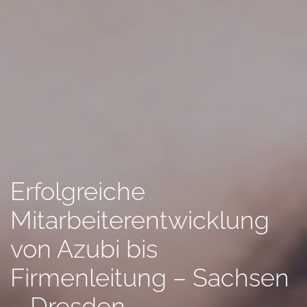
Erfolgreiche
Mitarbeiterentwicklung
von Azubi bis
Firmenleitung – Sachsen
– Dresden