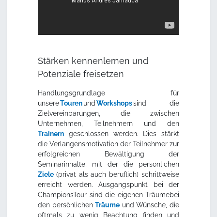
Stärken kennenlernen und
Potenziale freisetzen
Handlungsgrundlage für
unsere
Touren
und
Workshops
sind die
Zielvereinbarungen, die zwischen
Unternehmen, Teilnehmern und den
Trainern
geschlossen werden. Dies stärkt
die Verlangensmotivation der Teilnehmer zur
erfolgreichen Bewältigung der
Seminarinhalte, mit der die persönlichen
Ziele
(privat als auch beruflich) schrittweise
erreicht werden. Ausgangspunkt bei der
ChampionsTour sind die eigenen Träumebei
den persönlichen
Träume
und Wünsche, die
oftmals zu wenig Beachtung finden und