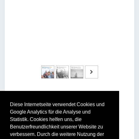
Diese Internetseite verwendet Cookies und
Google Analytics für die Analyse und
Vorteile und Nutzen
Statistik. Cookies helfen uns, die
Benutzerfreundlichkeit unserer Website zu
Für Ihr Unternehmen:
verbessern. Durch die weitere Nutzung der