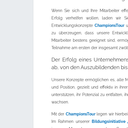
Wenn Sie sich und Ihre Mitarbeiter ef
Erfolg verhelfen wollen, laden wir S
Entwicklungskonzepte
ChampionsTour
u
zu überzeugen, dass unsere Entwickl
Mitarbeiter bestens geeignet sind, ermö
Teilnahme am ersten der insgesamt zwöl
Der Erfolg eines Unternehmens
ab, von den Auszubildenden bis
Unsere Konzepte ermöglichen es, alle M
und Position, gezielt und effektiv in ihr
unterstützen, ihr Potenzial zu entfalten,
wachsen.
Mit der
ChampionsTour
legen wir hierbei
Im Rahmen unserer
Bildungsinitiativ