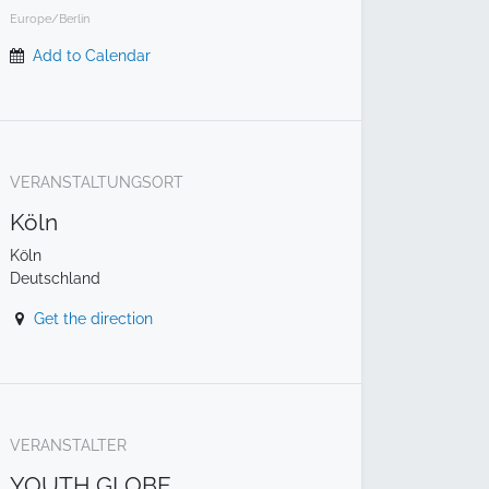
Europe/Berlin
Add to Calendar
VERANSTALTUNGSORT
Köln
Köln
Deutschland
Get the direction
VERANSTALTER
YOUTH GLOBE