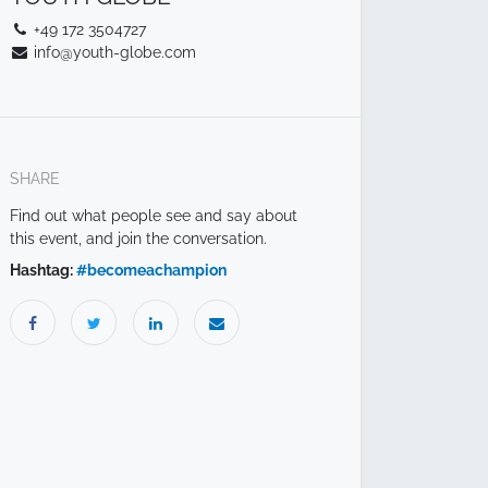
+49 172 3504727
info@youth-globe.com
SHARE
Find out what people see and say about
this event, and join the conversation.
Hashtag:
#
becomeachampion