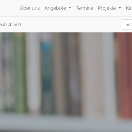
Über uns
Angebote
Termine
Projekte
Ka
eutschland