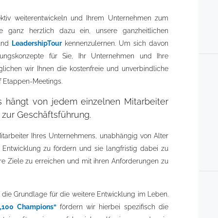
fektiv weiterentwickeln und Ihrem Unternehmen zum
ie ganz herzlich dazu ein, unsere ganzheitlichen
nd
LeadershipTour
kennenzulernen. Um sich davon
ungskonzepte für Sie, Ihr Unternehmen und Ihre
glichen wir Ihnen die kostenfreie und unverbindliche
f Etappen-Meetings.
 hängt von jedem einzelnen Mitarbeiter
 zur Geschäftsführung.
itarbeiter Ihres Unternehmens, unabhängig von Alter
er Entwicklung zu fördern und sie langfristig dabei zu
 ihre Ziele zu erreichen und mit ihren Anforderungen zu
 die Grundlage für die weitere Entwicklung im Leben.
e „100 Champions“
fördern wir hierbei spezifisch die