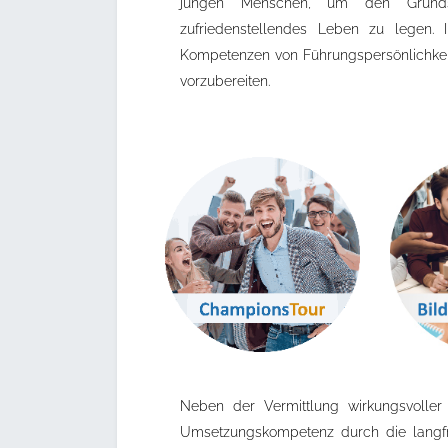
jungen Menschen, um den Grundst
zufriedenstellendes Leben zu lege
Kompetenzen von Führungspersönlichkeit
vorzubereiten.
Neben der Vermittlung wirkungsvoller 
Umsetzungskompetenz durch die langfri