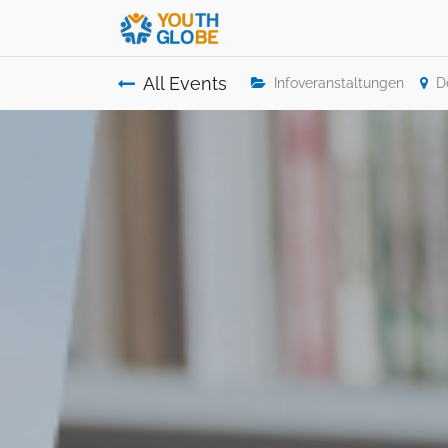
All Events
Infoveranstaltungen
D