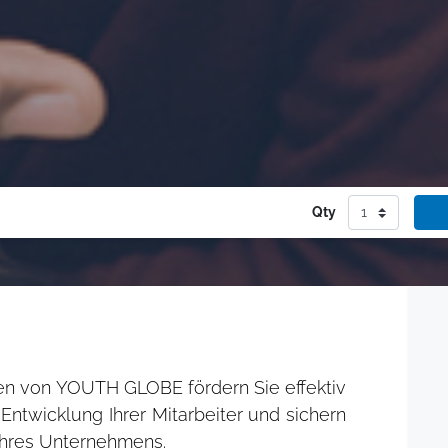
Qty
en von YOUTH GLOBE fördern Sie effektiv
 Entwicklung Ihrer Mitarbeiter und sichern
 Ihres Unternehmens.