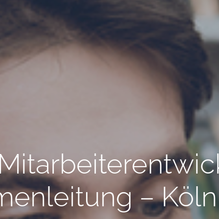
 Mitarbeiterentwi
rmenleitung – Köln