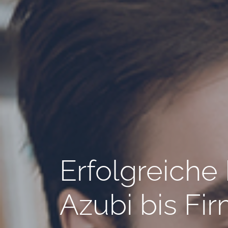
Erfolgreiche
Azubi bis Fi