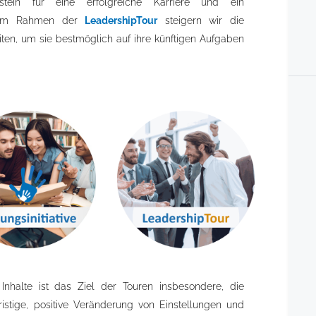
ein für eine erfolgreiche Karriere und ein
n. Im Rahmen der
LeadershipTour
steigern wir die
en, um sie bestmöglich auf ihre künftigen Aufgaben
Inhalte ist das Ziel der Touren insbesondere, die
stige, positive Veränderung von Einstellungen und