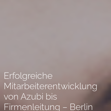
Erfolgreiche
Mitarbeiterentwicklung
von Azubi bis
Firmenleitung – Berlin