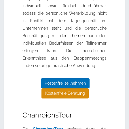
individuell sowie flexibel durchführbar,
sodass die persönliche Weiterbildung nicht
in Konflikt mit dem Tagesgeschäft im
Unternehmen steht und die persönliche
Beschäftigung mit den Themen nach den
individuellen Bedürfnissen der Teilnehmer
erfolgen kann. Die theoretischen
Erkenntnisse aus den Etappenmeetings
finden sofortige praktische Anwendung.
Kostenfrei teilnehmen
Kostenfreie Beratung
ChampionsTour
Die
ChampionsTour
umfasst dabei die