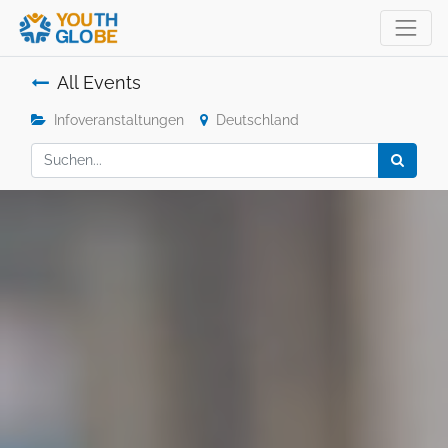
All Events
Infoveranstaltungen
Deutschland