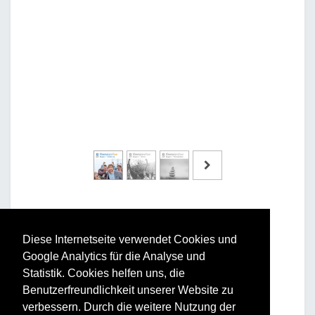
Diese Internetseite verwendet Cookies und
Google Analytics für die Analyse und
Vorteile und Nutzen
Statistik. Cookies helfen uns, die
Benutzerfreundlichkeit unserer Website zu
Für Ihr Unternehmen:
verbessern. Durch die weitere Nutzung der