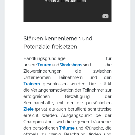
Stärken kennenlernen und
Potenziale freisetzen
Handlungsgrundlage für
unsere
Touren
und
Workshops
sind die
Zielvereinbarungen, die zwischen
Unternehmen, Teilnehmern und den
Trainern
geschlossen werden. Dies stärkt
die Verlangensmotivation der Teilnehmer zur
erfolgreichen Bewältigung der
Seminarinhalte, mit der die persönlichen
Ziele
(privat als auch beruflich) schrittweise
erreicht werden. Ausgangspunkt bei der
ChampionsTour sind die eigenen Träumebei
den persönlichen
Träume
und Wünsche, die
oftmals zu wenig Beachtung finden und