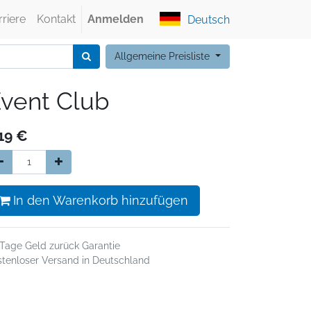
rriere
Kontakt
Anmelden
Deutsch
Allgemeine Preisliste
vent Club
19
€
In den Warenkorb hinzufügen
 Tage Geld zurück Garantie
stenloser Versand in Deutschland