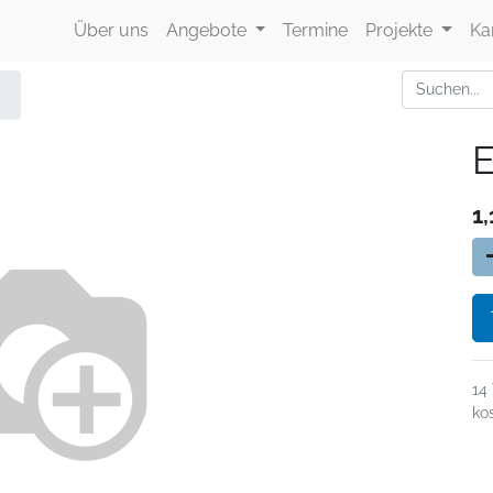
Über uns
Angebote
Termine
Projekte
Ka
E
1,
14
ko