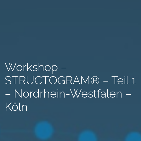
Workshop –
STRUCTOGRAM® – Teil 1
– Nordrhein-Westfalen –
Köln