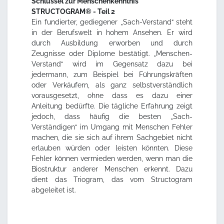
Schlüssel zur Menschenkenntnis
STRUCTOGRAM® - Teil 2
Ein fundierter, gediegener „Sach-Verstand“ steht
in der Berufswelt in hohem Ansehen. Er wird
durch Ausbildung erworben und durch
Zeugnisse oder Diplome bestätigt. „Menschen-
Verstand“ wird im Gegensatz dazu bei
jedermann, zum Beispiel bei Führungskräften
oder Verkäufern, als ganz selbstverständlich
vorausgesetzt, ohne dass es dazu einer
Anleitung bedürfte. Die tägliche Erfahrung zeigt
jedoch, dass häufig die besten „Sach-
Verständigen“ im Umgang mit Menschen Fehler
machen, die sie sich auf ihrem Sachgebiet nicht
erlauben würden oder leisten könnten. Diese
Fehler können vermieden werden, wenn man die
Biostruktur anderer Menschen erkennt. Dazu
dient das Triogram, das vom Structogram
abgeleitet ist.