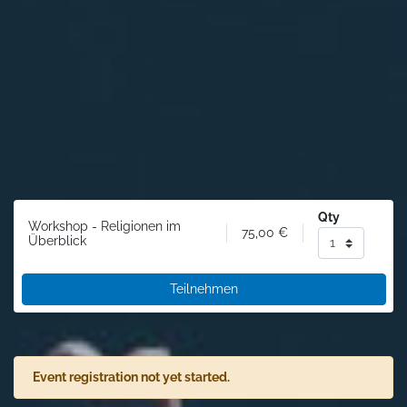
Qty
Workshop - Religionen im
75,00
€
Überblick
Teilnehmen
Event registration not yet started.