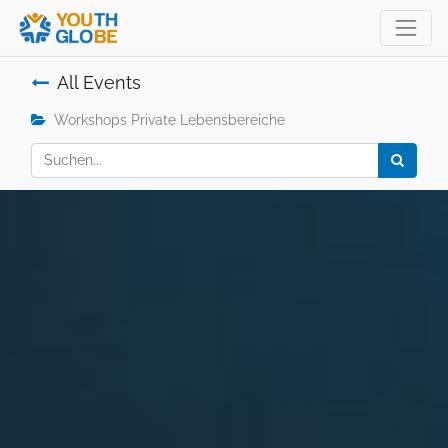
All Events
Workshops Private Lebensbereiche