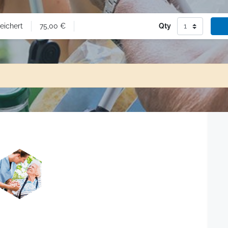
75,00
€
Qty
eichert