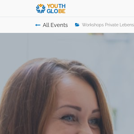
All Events
Workshops Private Lebens