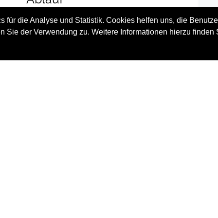
 für die Analyse und Statistik. Cookies helfen uns, die Benutze
n Sie der Verwendung zu. Weitere Informationen hierzu finden 
5 Stunden mit 3 Einheiten à 80 Minuten.
AGB
Datenschutz