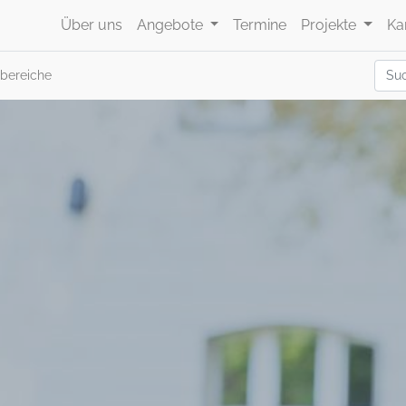
Über uns
Angebote
Termine
Projekte
Ka
bereiche