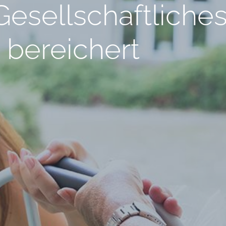
esellschaftliche
bereichert