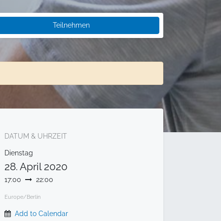
Teilnehmen
DATUM & UHRZEIT
Dienstag
28. April 2020
17:00
22:00
Europe/Berlin
Add to Calendar