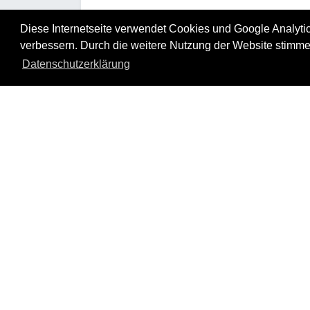
Diese Internetseite verwendet Cookies und Google Analytics
verbessern. Durch die weitere Nutzung der Website stimme
Datenschutzerklärung
Kontakt
Impressum
Newsletter
Karriere