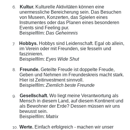
Kultur.
Kulturelle Aktivitäten können eine
6.
unermessliche Bereicherung sein. Das Besuchen
von Museen, Konzerten, das Spielen eines
Instrumentes oder das Planen eines besonderen
Events sind Feeling pur.
Beispielfilm:
Das Geheimnis
Hobbys.
Hobbys sind Leidenschaft. Egal ob allein,
7.
im Verein oder mit Freunden, sie fesseln und
faszinieren.
Beispielfilm:
Eyes Wide Shut
Freunde.
Geteilte Freude ist doppelte Freude,
8.
Geben und Nehmen im Freundeskreis macht stark.
Hier ist Zeitinvestment sinnvoll.
Beispielfilm:
Ziemlich beste Freunde
Gesellschaft.
Wo liegt meine Verantwortung als
9.
Mensch in diesem Land, auf diesem Kontinent und
als Bewohner der Erde? Dessen müssen wir uns
bewusst sein.
Beispielfilm:
Matrix
Werte.
Einfach erfolgreich - machen wir unser
10.