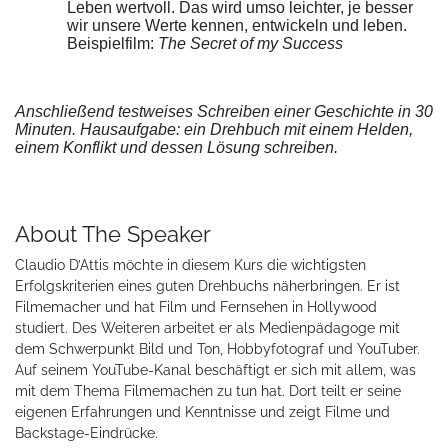
Leben wertvoll. Das wird umso leichter, je besser
wir unsere Werte kennen, entwickeln und leben.
Beispielfilm:
The Secret of my Success
Anschließend testweises Schreiben einer Geschichte in 30
Minuten. Hausaufgabe: ein Drehbuch mit einem Helden,
einem Konflikt und dessen Lösung schreiben.
About The Speaker
Claudio D’Attis möchte in diesem Kurs die wichtigsten
Erfolgskriterien eines guten Drehbuchs näherbringen. Er ist
Filmemacher und hat Film und Fernsehen in Hollywood
studiert. Des Weiteren arbeitet er als Medienpädagoge mit
dem Schwerpunkt Bild und Ton, Hobbyfotograf und YouTuber.
Auf seinem YouTube-Kanal beschäftigt er sich mit allem, was
mit dem Thema Filmemachen zu tun hat. Dort teilt er seine
eigenen Erfahrungen und Kenntnisse und zeigt Filme und
Backstage-Eindrücke.