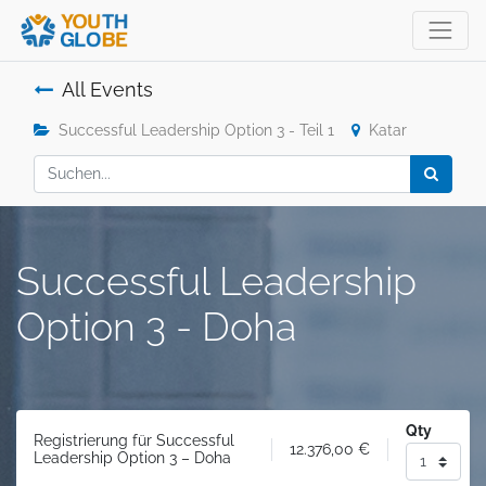
All Events
Successful Leadership Option 3 - Teil 1
Katar
Successful Leadership
Option 3 - Doha
Qty
Registrierung für Successful
12.376,00
€
Leadership Option 3 – Doha