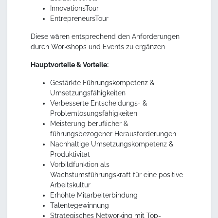
InnovationsTour
EntrepreneursTour
Diese wären entsprechend den Anforderungen
durch Workshops und Events zu ergänzen
Hauptvorteile & Vorteile:
Gestärkte Führungskompetenz &
Umsetzungsfähigkeiten
Verbesserte Entscheidungs- &
Problemlösungsfähigkeiten
Meisterung beruflicher &
führungsbezogener Herausforderungen
Nachhaltige Umsetzungskompetenz &
Produktivität
Vorbildfunktion als
Wachstumsführungskraft für eine positive
Arbeitskultur
Erhöhte Mitarbeiterbindung
Talentegewinnung
Strategisches Networking mit Top-