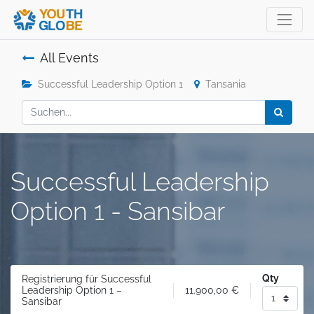
All Events
Successful Leadership Option 1
Tansania
Successful Leadership
Option 1 - Sansibar
Qty
Registrierung für Successful
11.900,00
€
Leadership Option 1 –
Sansibar