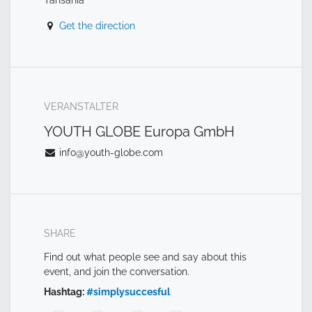
Get the direction
VERANSTALTER
YOUTH GLOBE Europa GmbH
info@youth-globe.com
SHARE
Find out what people see and say about this
event, and join the conversation.
Hashtag:
#
simplysuccesful