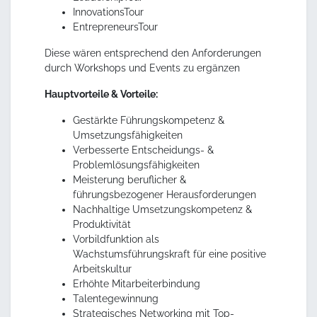
InnovationsTour
EntrepreneursTour
Diese wären entsprechend den Anforderungen
durch Workshops und Events zu ergänzen
Hauptvorteile & Vorteile:
Gestärkte Führungskompetenz &
Umsetzungsfähigkeiten
Verbesserte Entscheidungs- &
Problemlösungsfähigkeiten
Meisterung beruflicher &
führungsbezogener Herausforderungen
Nachhaltige Umsetzungskompetenz &
Produktivität
Vorbildfunktion als
Wachstumsführungskraft für eine positive
Arbeitskultur
Erhöhte Mitarbeiterbindung
Talentegewinnung
Strategisches Networking mit Top-