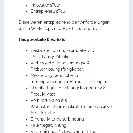
InnovationsTour
EntrepreneursTour
Diese wären entsprechend den Anforderungen
durch Workshops und Events zu ergänzen
Hauptvorteile & Vorteile:
Gestärkte Führungskompetenz &
Umsetzungsfähigkeiten
Verbesserte Entscheidungs- &
Problemlösungsfähigkeiten
Meisterung beruflicher &
führungsbezogener Herausforderungen
Nachhaltige Umsetzungskompetenz &
Produktivität
Vorbildfunktion als
Wachstumsführungskraft für eine positive
Arbeitskultur
Erhöhte Mitarbeiterbindung
Talentegewinnung
Strategisches Networking mit Top-