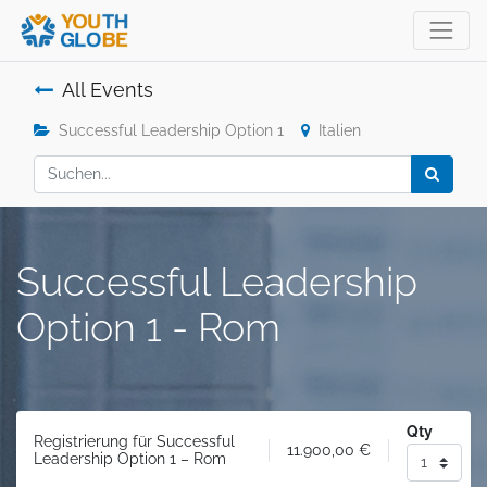
All Events
Successful Leadership Option 1
Italien
Successful Leadership
Option 1 - Rom
Qty
Registrierung für Successful
11.900,00
€
Leadership Option 1 – Rom