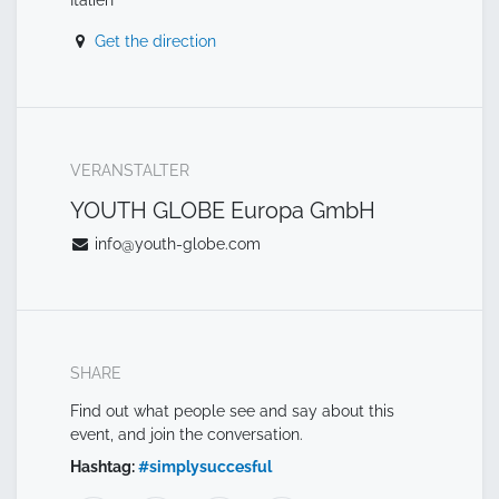
Get the direction
VERANSTALTER
YOUTH GLOBE Europa GmbH
info@youth-globe.com
SHARE
Find out what people see and say about this
event, and join the conversation.
Hashtag:
#
simplysuccesful