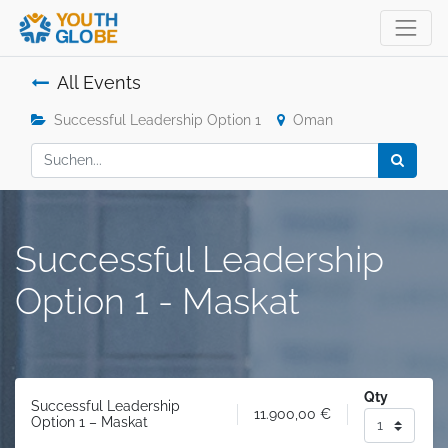
All Events
Successful Leadership Option 1
Oman
Successful Leadership
Option 1 - Maskat
Qty
Successful Leadership
11.900,00
€
Option 1 – Maskat