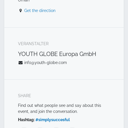
Get the direction
VERANSTALTER
YOUTH GLOBE Europa GmbH
info@youth-globe.com
SHARE
Find out what people see and say about this
event, and join the conversation.
Hashtag:
#
simplysuccesful