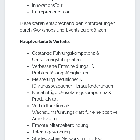
InnovationsTour
EntrepreneursTour
Diese wären entsprechend den Anforderungen
durch Workshops und Events zu ergänzen
Hauptvorteile & Vorteile:
Gestärkte Führungskompetenz &
Umsetzungsfähigkeiten
Verbesserte Entscheidungs- &
Problemlösungsfähigkeiten
Meisterung beruflicher &
führungsbezogener Herausforderungen
Nachhaltige Umsetzungskompetenz &
Produktivität
Vorbildfunktion als
Wachstumsführungskraft für eine positive
Arbeitskultur
Erhöhte Mitarbeiterbindung
Talentegewinnung
Strategisches Networking mit Top-