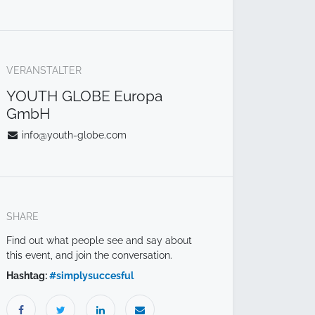
VERANSTALTER
YOUTH GLOBE Europa
GmbH
info@youth-globe.com
SHARE
Find out what people see and say about
this event, and join the conversation.
Hashtag:
#
simplysuccesful