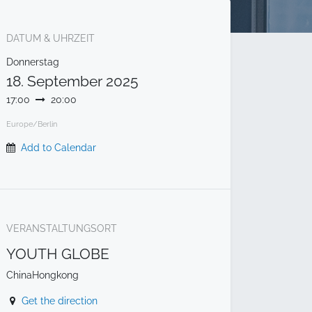
DATUM & UHRZEIT
Donnerstag
18. September 2025
17:00
20:00
Europe/Berlin
Add to Calendar
VERANSTALTUNGSORT
YOUTH GLOBE
ChinaHongkong
Get the direction