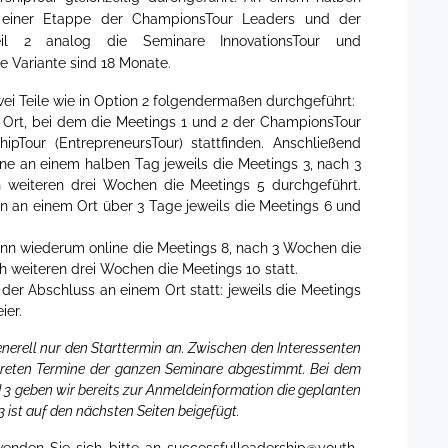
 einer Etappe der ChampionsTour Leaders und der
Teil 2 analog die Seminare InnovationsTour und
se Variante sind 18 Monate.
i Teile wie in Option 2 folgendermaßen durchgeführt:
 Ort, bei dem die Meetings 1 und 2 der ChampionsTour
hipTour (EntrepreneursTour) stattfinden. Anschließend
e an einem halben Tag jeweils die Meetings 3, nach 3
 weiteren drei Wochen die Meetings 5 durchgeführt.
 an einem Ort über 3 Tage jeweils die Meetings 6 und
nn wiederum online die Meetings 8, nach 3 Wochen die
h weiteren drei Wochen die Meetings 10 statt.
der Abschluss an einem Ort statt: jeweils die Meetings
ier.
nerell nur den Starttermin an. Zwischen den Interessenten
reten Termine der ganzen Seminare abgestimmt. Bei dem
 3 geben wir bereits zur Anmeldeinformation die geplanten
 3 ist auf den nächsten Seiten beigefügt.