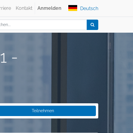
rriere
Kontakt
Anmelden
Deutsch
1 -
Teilnehmen