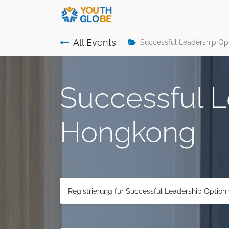
All Events
Successful Leadership Opt
Successful L
Hongkong
Registrierung für Successful Leadership Option