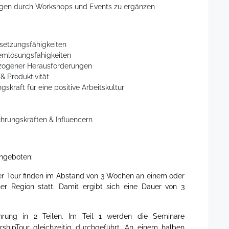
gen durch Workshops und Events zu ergänzen
etzungsfähigkeiten
emlösungsfähigkeiten
ezogener Herausforderungen
 Produktivität
kraft für eine positive Arbeitskultur
hrungskräften & Influencern
angeboten:
der Tour finden im Abstand von 3 Wochen an einem oder
er Region statt. Damit ergibt sich eine Dauer von 3
hrung in 2 Teilen. Im Teil 1 werden die Seminare
hipTour gleichzeitig durchgeführt. An einem halben