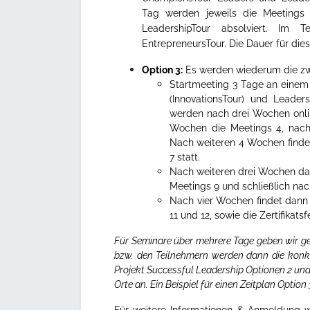
Tag werden jeweils die Meetings
LeadershipTour absolviert. Im 
EntrepreneursTour. Die Dauer für die
Option 3:
Es werden wiederum die zwe
Startmeeting 3 Tage an einem
(InnovationsTour) und Leaders
werden nach drei Wochen onlin
Wochen die Meetings 4, nach
Nach weiteren 4 Wochen finden
7 statt.
Nach weiteren drei Wochen da
Meetings 9 und schließlich nac
Nach vier Wochen findet dann 
11 und 12, sowie die Zertifikatsfe
Für Seminare über mehrere Tage geben wir ge
bzw. den Teilnehmern werden dann die konk
Projekt Successful Leadership Optionen 2 und
Orte an.
Ein Beispiel für einen Zeitplan Option