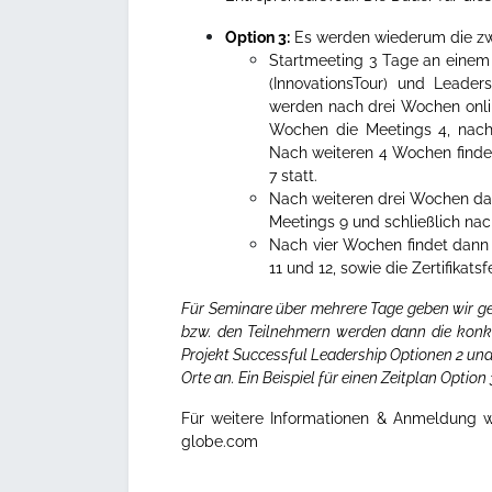
Option 3:
Es werden wiederum die zwe
Startmeeting 3 Tage an einem
(InnovationsTour) und Leaders
werden nach drei Wochen onlin
Wochen die Meetings 4, nach
Nach weiteren 4 Wochen finden
7 statt.
Nach weiteren drei Wochen da
Meetings 9 und schließlich nac
Nach vier Wochen findet dann 
11 und 12, sowie die Zertifikatsfe
Für Seminare über mehrere Tage geben wir ge
bzw. den Teilnehmern werden dann die konk
Projekt Successful Leadership Optionen 2 und
Orte an.
Ein Beispiel für einen Zeitplan Option
Für weitere Informationen & Anmeldung 
globe.com