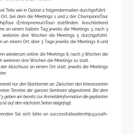
i Teile wie in Option 2 folgendermaßen durchgeführt:
 Ort, bei dem die Meetings 1 und 2 der ChampionsTour
hipTour (EntrepreneursTour) stattfinden. Anschließend
e an einem halben Tag jeweils die Meetings 3, nach 3
 weiteren drei Wochen die Meetings 5 durchgeführt.
 an einem Ort über 3 Tage jeweils die Meetings 6 und
nn wiederum online die Meetings 8, nach 3 Wochen die
h weiteren drei Wochen die Meetings 10 statt.
der Abschluss an einem Ort statt: jeweils die Meetings
ier.
nerell nur den Starttermin an. Zwischen den Interessenten
reten Termine der ganzen Seminare abgestimmt. Bei dem
 3 geben wir bereits zur Anmeldeinformation die geplanten
 3 ist auf den nächsten Seiten beigefügt.
wenden Sie sich bitte an
successfulleadership@youth-