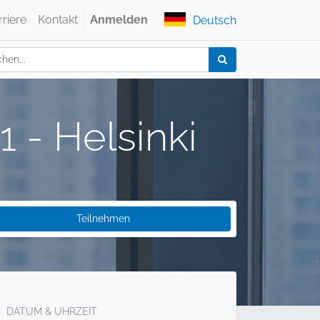
rriere
Kontakt
Anmelden
Deutsch
 - Helsinki
Teilnehmen
DATUM & UHRZEIT