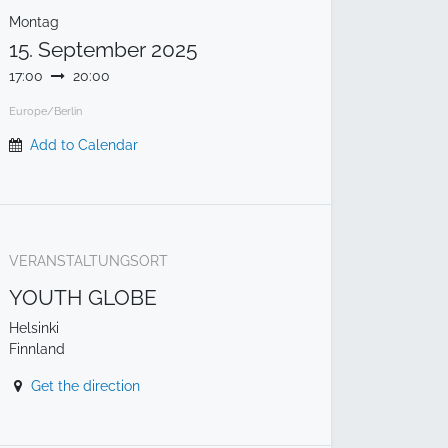
Montag
15. September 2025
17:00
20:00
Europe/Berlin
Add to Calendar
VERANSTALTUNGSORT
YOUTH GLOBE
Helsinki
Finnland
Get the direction