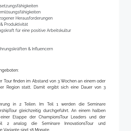
etzungsfähigkeiten
emlösungsfähigkeiten
ezogener Herausforderungen
 Produktivität
kraft für eine positive Arbeitskultur
hrungskräften & Influencern
angeboten:
der Tour finden im Abstand von 3 Wochen an einem oder
er Region statt. Damit ergibt sich eine Dauer von 3
hrung in 2 Teilen. Im Teil 1 werden die Seminare
hipTour gleichzeitig durchgeführt. An einem halben
 einer Etappe der ChampionsTour Leaders und der
Teil 2 analog die Seminare InnovationsTour und
se Variante sind 18 Monate.