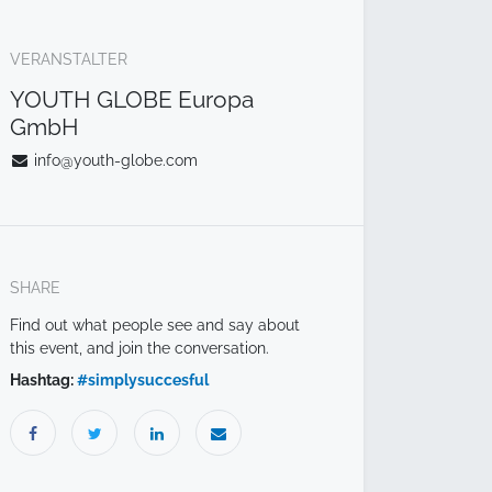
VERANSTALTER
YOUTH GLOBE Europa
GmbH
info@youth-globe.com
SHARE
Find out what people see and say about
this event, and join the conversation.
Hashtag:
#
simplysuccesful