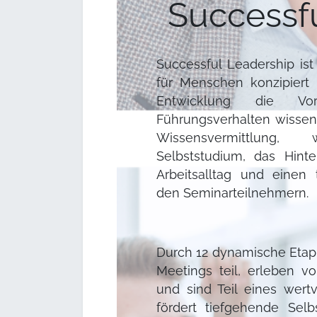
Successf
Successful Leadership is
für Menschen konzipiert i
Entwicklung die Vora
Führungsverhalten wissen.
Wissensvermittlung,
Selbststudium, das Hint
Arbeitsalltag und einen
den Seminarteilnehmern.
Durch 12 dynamische Eta
Meetings teil, erleben v
und sind Teil eines wer
fördert tiefgehende Selb