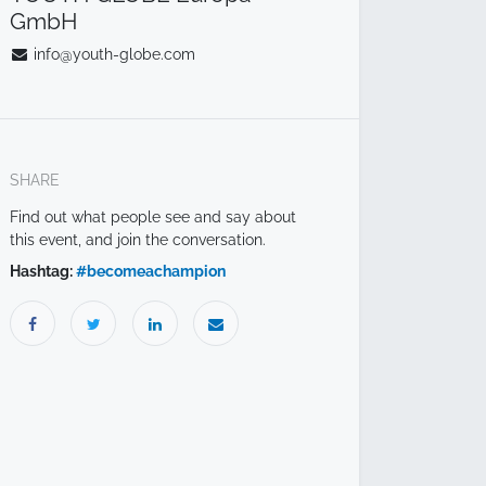
GmbH
info@youth-globe.com
SHARE
Find out what people see and say about
this event, and join the conversation.
Hashtag:
#
becomeachampion