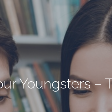
ur Youngsters – 