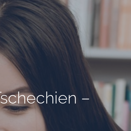
Tschechien –