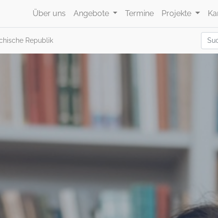
Über uns
Angebote
Termine
Projekte
Ka
chische Republik