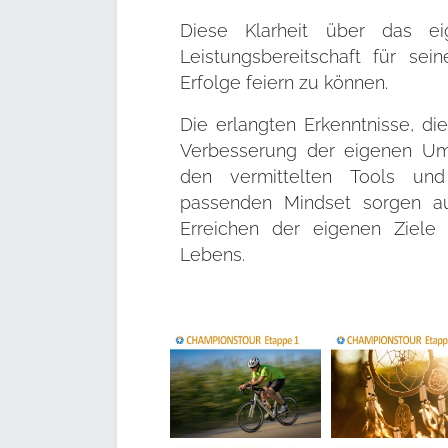
Diese Klarheit über das e
Leistungsbereitschaft für se
Erfolge feiern zu können.
Die erlangten Erkenntnisse, d
Verbesserung der eigenen Um
den vermittelten Tools u
passenden Mindset sorgen au
Erreichen der eigenen Ziele
Lebens.