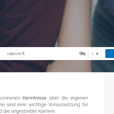
1.950,00
€
Qty
ewonnenen
Kenntnisse
über die eigenen
le sind eine wichtige Voraussetzung für
die angestrebte Karriere.