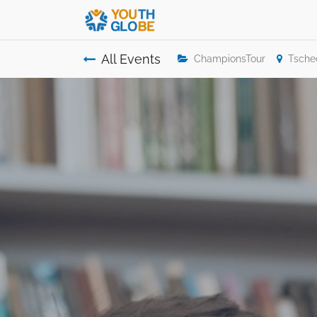
All Events
ChampionsTour
Tsche