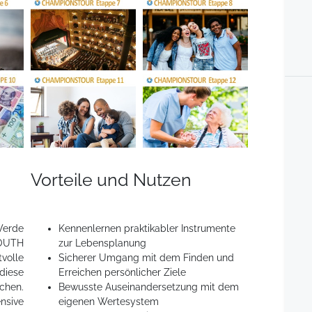
Vorteile und Nutzen
Werde
Kennenlernen praktikabler Instrumente
OUTH
zur Lebensplanung
volle
Sicherer Umgang mit dem Finden und
diese
Erreichen persönlicher Ziele
hen.
Bewusste Auseinandersetzung mit dem
sive
eigenen Wertesystem