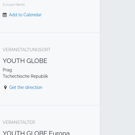
Europe/Berlin
Add to Calendar
VERANSTALTUNGSORT
YOUTH GLOBE
Prag
Tschechische Republik
Get the direction
VERANSTALTER
YOUTH GLOBE Europa