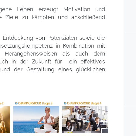
igene Leben erzeugt Motivation und
ine Ziele zu kämpfen und anschließend
ie Entdeckung von Potenzialen sowie die
setzungskompetenz in Kombination mit
nd Herangehensweisen als auch dem
ch in der Zukunft für ein effektives
 und der Gestaltung eines glücklichen