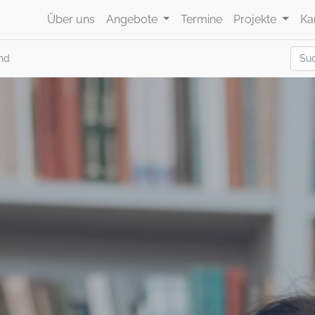
Über uns
Angebote
Termine
Projekte
Ka
and