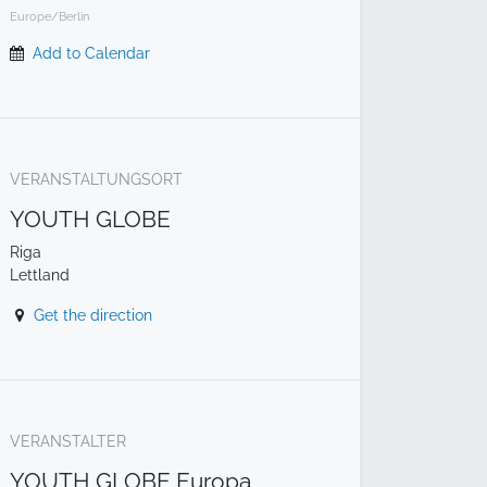
Europe/Berlin
Add to Calendar
VERANSTALTUNGSORT
YOUTH GLOBE
Riga
Lettland
Get the direction
VERANSTALTER
YOUTH GLOBE Europa