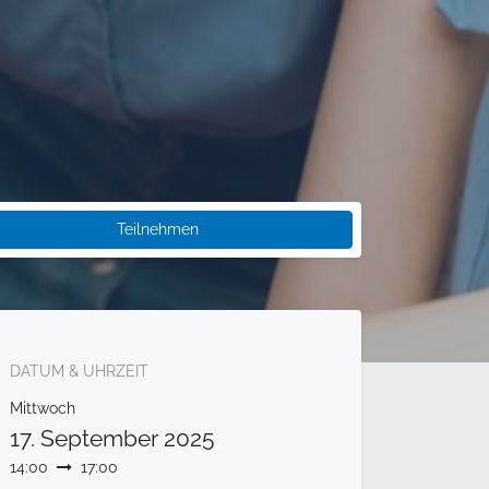
Teilnehmen
DATUM & UHRZEIT
Mittwoch
17. September 2025
14:00
17:00