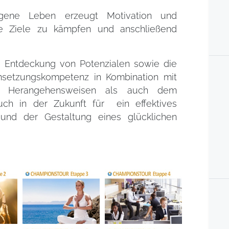
igene Leben erzeugt Motivation und
ine Ziele zu kämpfen und anschließend
ie Entdeckung von Potenzialen sowie die
setzungskompetenz in Kombination mit
nd Herangehensweisen als auch dem
ch in der Zukunft für ein effektives
 und der Gestaltung eines glücklichen