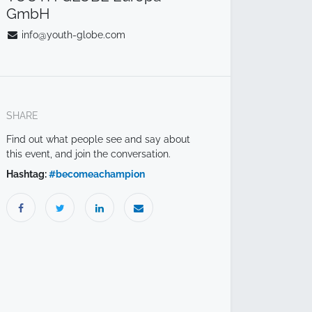
GmbH
info@youth-globe.com
SHARE
Find out what people see and say about
this event, and join the conversation.
Hashtag:
#
becomeachampion