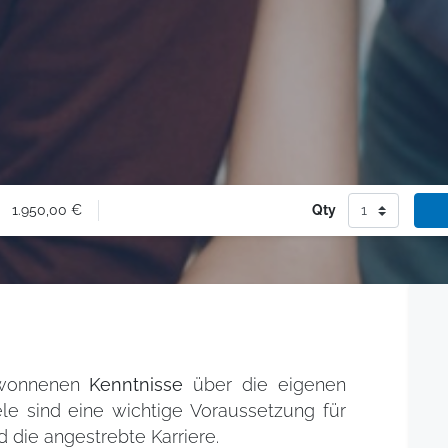
1.950,00
€
Qty
ewonnenen
Kenntnisse
über die eigenen
le sind eine wichtige Voraussetzung für
die angestrebte Karriere.