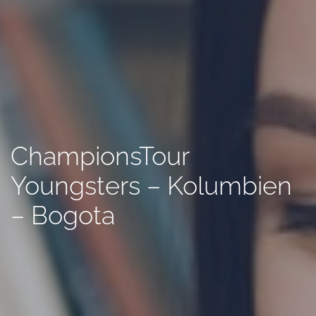
ChampionsTour
Youngsters – Kolumbien
– Bogota