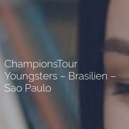
ChampionsTour
Youngsters – Brasilien –
Sao Paulo